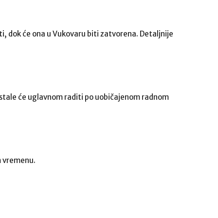
ati, dok će ona u Vukovaru biti zatvorena. Detaljnije
 ostale će uglavnom raditi po uobičajenom radnom
m vremenu.