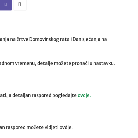
ćanja na žrtve Domovinskog rata i Dan sjećanja na
radnom vremenu, detalje možete pronaći u nastavku.
 sati, a detaljan raspored pogledajte
ovdje.
čan raspored možete vidjeti ovdje.