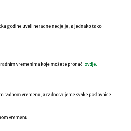
tka godine uveli neradne nedjelje, a jednako tako
im radnim vremenima koje možete pronaći
ovdje.
om radnom vremenu, a radno vrijeme svake poslovnice
nom vremenu.