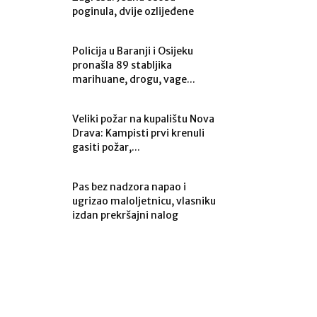
poginula, dvije ozlijeđene
Policija u Baranji i Osijeku
pronašla 89 stabljika
marihuane, drogu, vage...
Veliki požar na kupalištu Nova
Drava: Kampisti prvi krenuli
gasiti požar,...
Pas bez nadzora napao i
ugrizao maloljetnicu, vlasniku
izdan prekršajni nalog