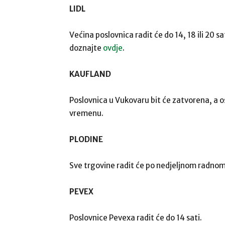
LIDL
Većina poslovnica radit će do 14, 18 ili 20 s
doznajte
ovdje
.
KAUFLAND
Poslovnica u Vukovaru bit će zatvorena, a
vremenu.
PLODINE
Sve trgovine radit će po nedjeljnom radno
PEVEX
Poslovnice Pevexa radit će do 14 sati.