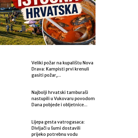
Veliki požar na kupalištu Nova
Drava: Kampisti prvi krenuli
gasiti požar,...
Najbolji hrvatski tamburaši
nastupili u Vukovaru povodom
Dana pobjede i obljetnice...
Lijepa gesta vatrogasaca:
Divljači u šumi dostavili
prijeko potrebnu vodu