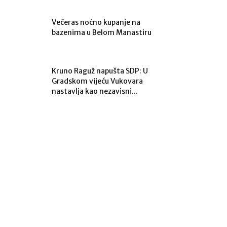
Večeras noćno kupanje na
bazenima u Belom Manastiru
Kruno Raguž napušta SDP: U
Gradskom vijeću Vukovara
nastavlja kao nezavisni...