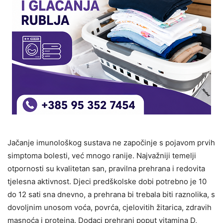
Jačanje imunološkog sustava ne započinje s pojavom prvih
simptoma bolesti, već mnogo ranije. Najvažniji temelji
otpornosti su kvalitetan san, pravilna prehrana i redovita
tjelesna aktivnost. Djeci predškolske dobi potrebno je 10
do 12 sati sna dnevno, a prehrana bi trebala biti raznolika, s
dovoljnim unosom voća, povrća, cjelovitih žitarica, zdravih
masnoća i proteina. Dodaci prehrani poput vitamina D,