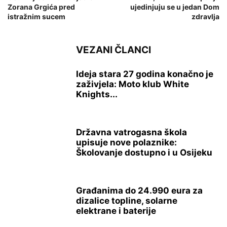
Zorana Grgića pred
ujedinjuju se u jedan Dom
istražnim sucem
zdravlja
VEZANI ČLANCI
Ideja stara 27 godina konačno je
zaživjela: Moto klub White
Knights...
Državna vatrogasna škola
upisuje nove polaznike:
Školovanje dostupno i u Osijeku
Građanima do 24.990 eura za
dizalice topline, solarne
elektrane i baterije