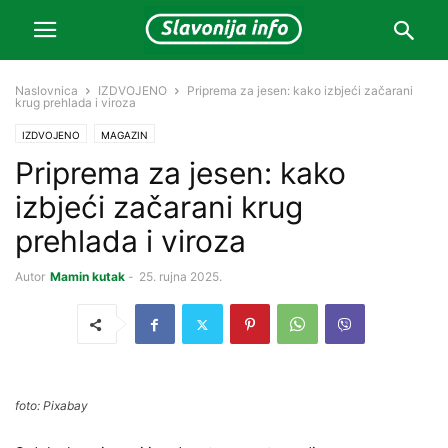
Naslovnica
IZDVOJENO
Priprema za jesen: kako izbjeći začarani
krug prehlada i viroza
IZDVOJENO
MAGAZIN
Priprema za jesen: kako
izbjeći začarani krug
prehlada i viroza
Autor
Mamin kutak
-
25. rujna 2025.
foto: Pixabay