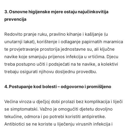
3. Osnovne higijenske mjere ostaju najučinkovitija
prevencija
Redovito pranje ruku, pravilno kihanje i kašljanje (u
unutarnji lakat), korištenje i odlaganje papirnatih maramica
te provjetravanje prostorija jednostavne su, ali ključne
navike koje smanjuju prijenos infekcija u vrtićima. Djecu
treba postupno učiti i podsjećati na te navike, a kolektivi
trebaju osigurati njihovu dosljednu provedbu.
4. Postupanje kod bolesti – odgovorno i promišljeno
Većina viroza u dječjoj dobi prolazi bez komplikacija i liječi
se simptomatski. Važno je omogućiti djetetu dovoljno
tekućine, odmora i po potrebi koristiti antipiretike.
Antibiotici se ne koriste u liječenju virusnih infekcija i