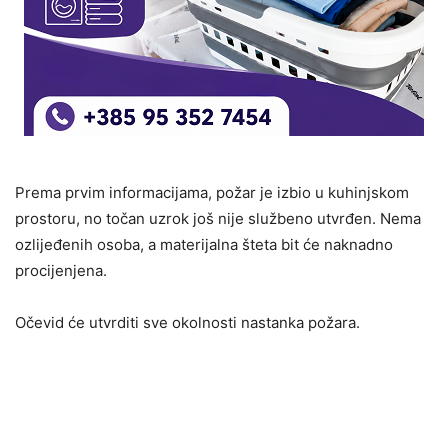
Prema prvim informacijama, požar je izbio u kuhinjskom
prostoru, no točan uzrok još nije službeno utvrđen. Nema
ozlijeđenih osoba, a materijalna šteta bit će naknadno
procijenjena.
Očevid će utvrditi sve okolnosti nastanka požara.