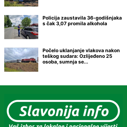
Policija zaustavila 36-godišnjaka
s čak 3,07 promila alkohola
Počelo uklanjanje vlakova nakon
teškog sudara: Ozlijeđeno 25
osoba, sumnja se...