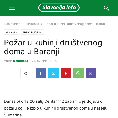
Naslovnica
Hrvatska
Požar u kuhinji društvenog doma u Baranji
Hrvatska
PREPORUČENO
Požar u kuhinji društvenog
doma u Baranji
Autor
Redakcija
-
26. svibnja 2025.
Danas oko 12:20 sati, Centar 112 zaprimio je dojavu o
požaru koji je izbio u kuhinji društvenog doma u naselju
Šumarina.