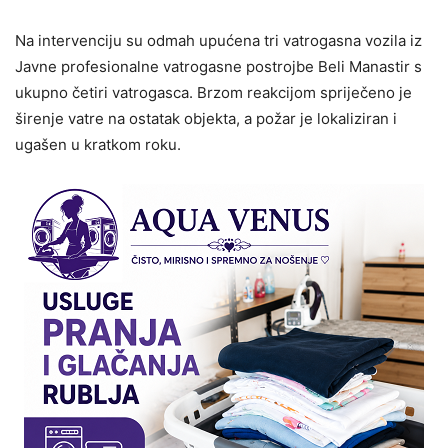
Na intervenciju su odmah upućena tri vatrogasna vozila iz
Javne profesionalne vatrogasne postrojbe Beli Manastir s
ukupno četiri vatrogasca. Brzom reakcijom spriječeno je
širenje vatre na ostatak objekta, a požar je lokaliziran i
ugašen u kratkom roku.