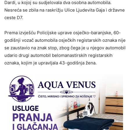
Dardi, u kojoj su sudjelovala dva osobna automobila.
Nesreća se zbila na raskrižju Ulice Ljudevita Gaja i državne
ceste D7.
Prema izvješću Policijske uprave osječko-baranjske, 60-
godišnji vozač automobila osječkih registarskih oznaka nije
se zaustavio na znak stop, zbog čega je u njegov automobil
udario drugi automobil belomanastirskih registarskih
oznaka, kojim je upravljala 43-godišnja žena.