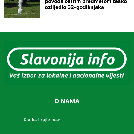
povoda oštrim predmetom teško
ozlijedio 62-godišnjaka
O NAMA
Kontaktirajte nas:
info@slavonijainfo.com