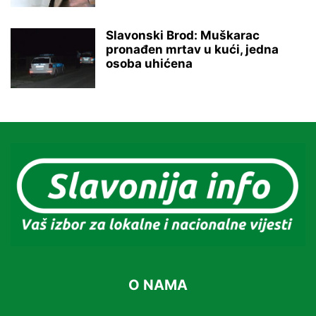
Slavonski Brod: Muškarac
pronađen mrtav u kući, jedna
osoba uhićena
O NAMA