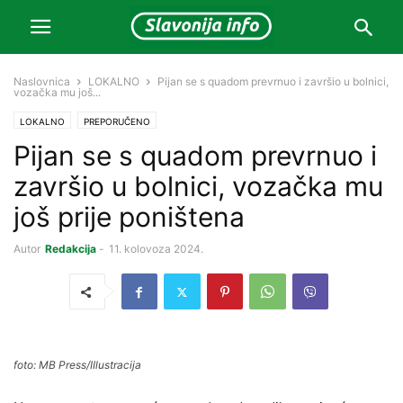
Naslovnica
LOKALNO
Pijan se s quadom prevrnuo i završio u bolnici,
vozačka mu još...
LOKALNO
PREPORUČENO
Pijan se s quadom prevrnuo i
završio u bolnici, vozačka mu
još prije poništena
Autor
Redakcija
-
11. kolovoza 2024.
foto: MB Press/IIlustracija