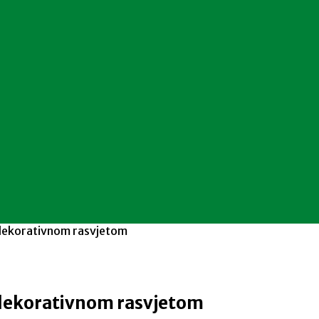
m dekorativnom rasvjetom
m dekorativnom rasvjetom