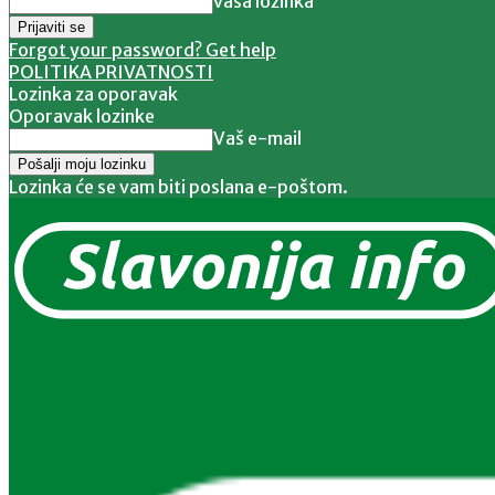
vaša lozinka
Forgot your password? Get help
POLITIKA PRIVATNOSTI
Lozinka za oporavak
Oporavak lozinke
Vaš e-mail
Lozinka će se vam biti poslana e-poštom.