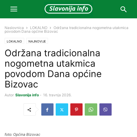
Naslovnica
LOKALNO
Održana tradicionalna nogometna utakmica
povodom Dana općine Bizovac
LOKALNO
NAJNOVIJE
Održana tradicionalna
nogometna utakmica
povodom Dana općine
Bizovac
Autor
Slavonija info
-
16. travnja 2026.
foto: Općina Bizovac