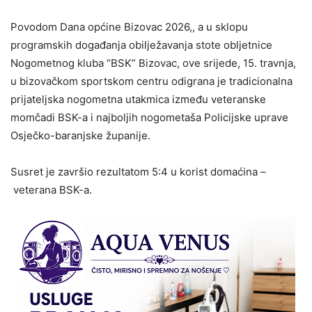
Povodom Dana općine Bizovac 2026,, a u sklopu
programskih događanja obilježavanja stote obljetnice
Nogometnog kluba “BSK” Bizovac, ove srijede, 15. travnja,
u bizovačkom sportskom centru odigrana je tradicionalna
prijateljska nogometna utakmica između veteranske
momčadi BSK-a i najboljih nogometaša Policijske uprave
Osječko-baranjske županije.
Susret je završio rezultatom 5:4 u korist domaćina –
veterana BSK-a.