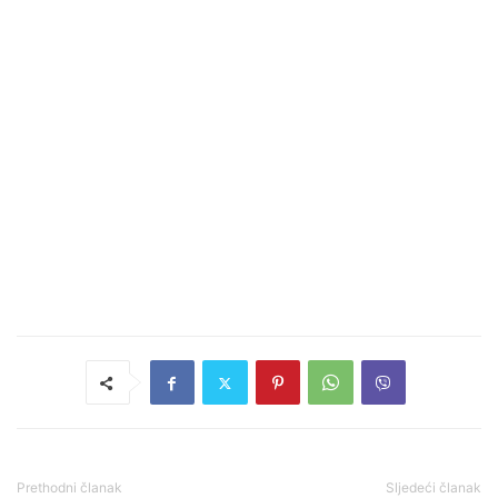
Prethodni članak
Sljedeći članak