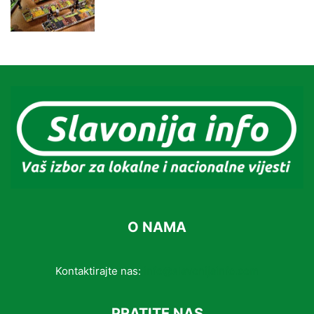
O NAMA
Kontaktirajte nas:
info@slavonijainfo.com
PRATITE NAS