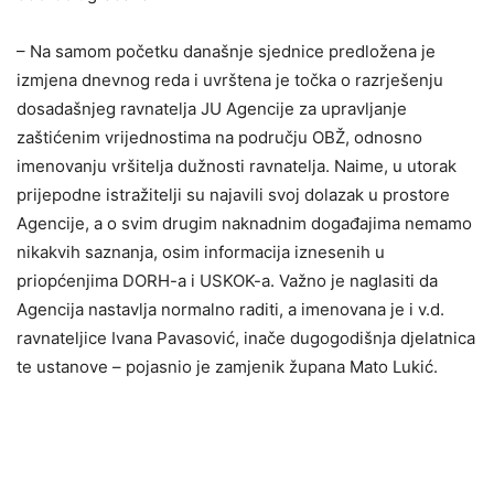
– Na samom početku današnje sjednice predložena je
izmjena dnevnog reda i uvrštena je točka o razrješenju
dosadašnjeg ravnatelja JU Agencije za upravljanje
zaštićenim vrijednostima na području OBŽ, odnosno
imenovanju vršitelja dužnosti ravnatelja. Naime, u utorak
prijepodne istražitelji su najavili svoj dolazak u prostore
Agencije, a o svim drugim naknadnim događajima nemamo
nikakvih saznanja, osim informacija iznesenih u
priopćenjima DORH-a i USKOK-a. Važno je naglasiti da
Agencija nastavlja normalno raditi, a imenovana je i v.d.
ravnateljice Ivana Pavasović, inače dugogodišnja djelatnica
te ustanove – pojasnio je zamjenik župana Mato Lukić.