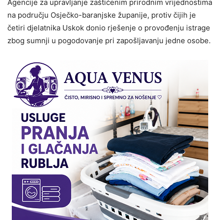
Agencije za upravljanje zaštićenim prirodnim vrijednostima
na području Osječko-baranjske županije, protiv čijih je
četiri djelatnika Uskok donio rješenje o provođenju istrage
zbog sumnji u pogodovanje pri zapošljavanju jedne osobe.