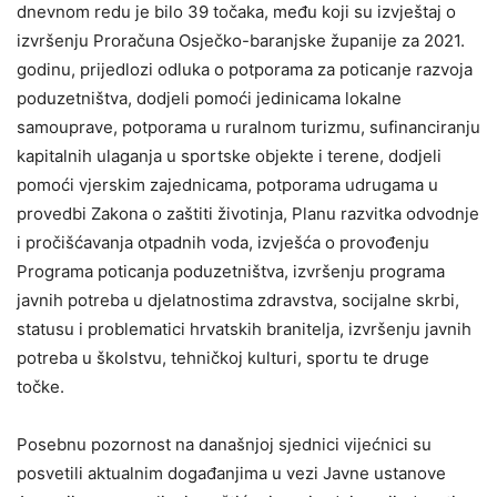
dnevnom redu je bilo 39 točaka, među koji su izvještaj o
izvršenju Proračuna Osječko-baranjske županije za 2021.
godinu, prijedlozi odluka o potporama za poticanje razvoja
poduzetništva, dodjeli pomoći jedinicama lokalne
samouprave, potporama u ruralnom turizmu, sufinanciranju
kapitalnih ulaganja u sportske objekte i terene, dodjeli
pomoći vjerskim zajednicama, potporama udrugama u
provedbi Zakona o zaštiti životinja, Planu razvitka odvodnje
i pročišćavanja otpadnih voda, izvješća o provođenju
Programa poticanja poduzetništva, izvršenju programa
javnih potreba u djelatnostima zdravstva, socijalne skrbi,
statusu i problematici hrvatskih branitelja, izvršenju javnih
potreba u školstvu, tehničkoj kulturi, sportu te druge
točke.
Posebnu pozornost na današnjoj sjednici vijećnici su
posvetili aktualnim događanjima u vezi Javne ustanove