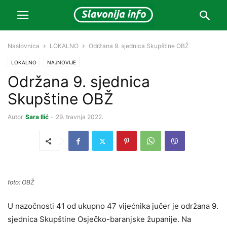
Naslovnica
LOKALNO
Održana 9. sjednica Skupštine OBŽ
LOKALNO
NAJNOVIJE
Održana 9. sjednica
Skupštine OBŽ
Autor
Sara Ilić
-
29. travnja 2022.
foto: OBŽ
U nazočnosti 41 od ukupno 47 vijećnika jučer je održana 9.
sjednica Skupštine Osječko-baranjske županije. Na