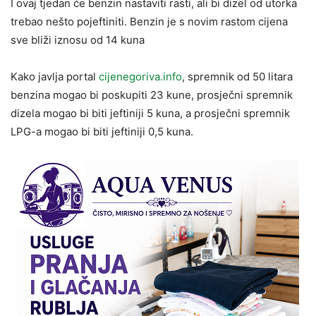
I ovaj tjedan će benzin nastaviti rasti, ali bi dizel od utorka
trebao nešto pojeftiniti. Benzin je s novim rastom cijena
sve bliži iznosu od 14 kuna
Kako javlja portal
cijenegoriva.info
, spremnik od 50 litara
benzina mogao bi poskupiti 23 kune, prosječni spremnik
dizela mogao bi biti jeftiniji 5 kuna, a prosječni spremnik
LPG-a mogao bi biti jeftiniji 0,5 kuna.