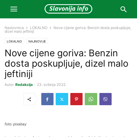
Naslovnica
LOKALNO
Nove cijene goriva: Benzin dosta poskupljuje,
dizel malo jeftiniji
LOKALNO
NAJNOVIJE
Nove cijene goriva: Benzin
dosta poskupljuje, dizel malo
jeftiniji
Autor
Redakcija
-
23. svibnja 2022.
foto: pixabay