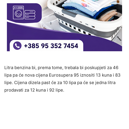
Litra benzina bi, prema tome, trebala bi poskupjeti za 46
lipa pa će nova cijena Eurosupera 95 iznositi 13 kuna i 83
lipe. Cijena dizela past će za 10 lipa pa će se jedna litra
prodavati za 12 kuna i 92 lipe.