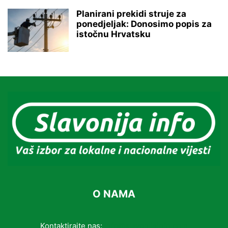
Planirani prekidi struje za
ponedjeljak: Donosimo popis za
istočnu Hrvatsku
O NAMA
Kontaktirajte nas:
info@slavonijainfo.com