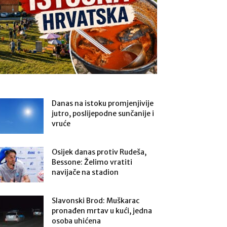
Danas na istoku promjenjivije
jutro, poslijepodne sunčanije i
vruće
Osijek danas protiv Rudeša,
Bessone: Želimo vratiti
navijače na stadion
Slavonski Brod: Muškarac
pronađen mrtav u kući, jedna
osoba uhićena