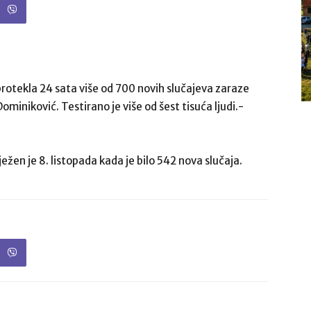
rotekla 24 sata više od 700 novih slučajeva zaraze
miniković. Testirano je više od šest tisuća ljudi.-
ežen je 8. listopada kada je bilo 542 nova slučaja.