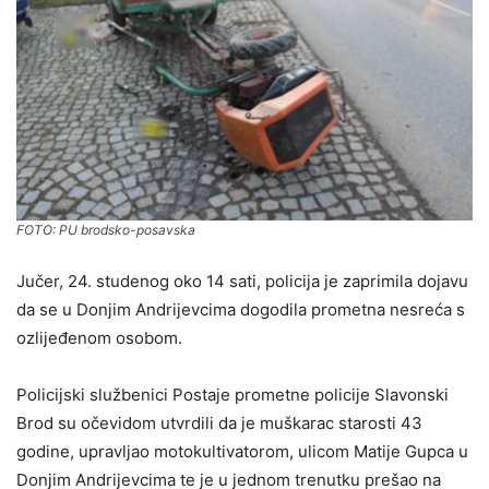
FOTO: PU brodsko-posavska
Jučer, 24. studenog oko 14 sati, policija je zaprimila dojavu
da se u Donjim Andrijevcima dogodila prometna nesreća s
ozlijeđenom osobom.
Policijski službenici Postaje prometne policije Slavonski
Brod su očevidom utvrdili da je muškarac starosti 43
godine, upravljao motokultivatorom, ulicom Matije Gupca u
Donjim Andrijevcima te je u jednom trenutku prešao na