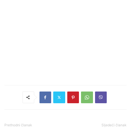
Prethodni članak
Sljedeći članak