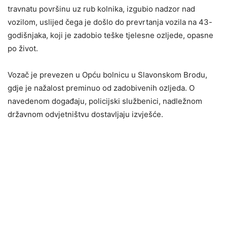
travnatu površinu uz rub kolnika, izgubio nadzor nad
vozilom, uslijed čega je došlo do prevrtanja vozila na 43-
godišnjaka, koji je zadobio teške tjelesne ozljede, opasne
po život.
Vozač je prevezen u Opću bolnicu u Slavonskom Brodu,
gdje je nažalost preminuo od zadobivenih ozljeda. O
navedenom događaju, policijski službenici, nadležnom
državnom odvjetništvu dostavljaju izvješće.