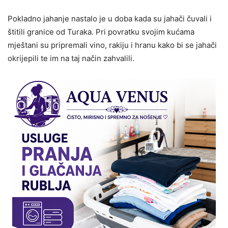
Pokladno jahanje nastalo je u doba kada su jahači čuvali i
štitili granice od Turaka. Pri povratku svojim kućama
mještani su pripremali vino, rakiju i hranu kako bi se jahači
okrijepili te im na taj način zahvalili.