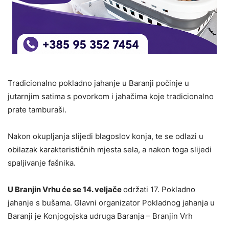
Tradicionalno pokladno jahanje u Baranji počinje u
jutarnjim satima s povorkom i jahačima koje tradicionalno
prate tamburaši.
Nakon okupljanja slijedi blagoslov konja, te se odlazi u
obilazak karakterističnih mjesta sela, a nakon toga slijedi
spaljivanje fašnika.
U Branjin Vrhu će se 14. veljače
održati 17. Pokladno
jahanje s bušama. Glavni organizator Pokladnog jahanja u
Baranji je Konjogojska udruga Baranja – Branjin Vrh