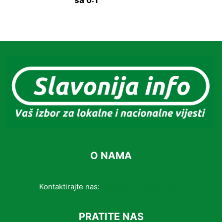
sa 6:1
O NAMA
Kontaktirajte nas:
info@slavonijainfo.com
PRATITE NAS