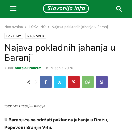
Naslovnica
LOKALNO
Najava pokladnih jahanja u Baranji
LOKALNO
NAJNOVIJE
Najava pokladnih jahanja u
Baranji
Autor
Mateja Francuz
-
19. siječnja 2026.
foto: MB Press/Ilustracija
U Baranji će se održati pokladna jahanja u Dražu,
Popovcu i Branjin Vrhu