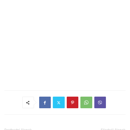
Prethodni članak
Sljedeći članak