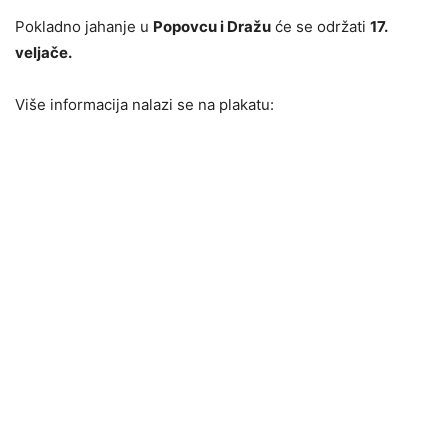
Pokladno jahanje u
Popovcu i Dražu
će se održati
17.
veljače.
Više informacija nalazi se na plakatu: