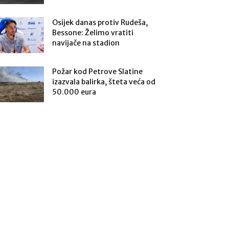
Osijek danas protiv Rudeša,
Bessone: Želimo vratiti
navijače na stadion
Požar kod Petrove Slatine
izazvala balirka, šteta veća od
50.000 eura