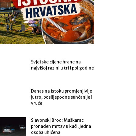
Svjetske cijene hrane na
najvišoj razini u tri i pol godine
Danas na istoku promjenjivije
jutro, poslijepodne sunčanije i
vruće
Slavonski Brod: Muškarac
pronađen mrtav u kući, jedna
osoba uhićena