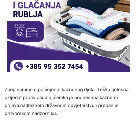
Zbog sumnje u počinjenje kaznenog djela „Teška tjelesna
ozljeda“ protiv osumnjičenika je podnesena kaznena
prijava nadležnom državnom odvjetništvu i predan je
pritvorskom nadzorniku.