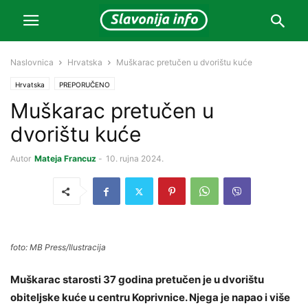
Naslovnica
Hrvatska
Muškarac pretučen u dvorištu kuće
Hrvatska
PREPORUČENO
Muškarac pretučen u
dvorištu kuće
Autor
Mateja Francuz
-
10. rujna 2024.
foto: MB Press/Ilustracija
Muškarac starosti 37 godina pretučen je u dvorištu
obiteljske kuće u centru Koprivnice. Njega je napao i više