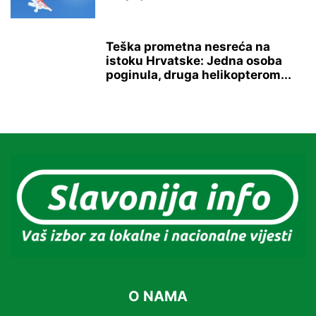
Teška prometna nesreća na
istoku Hrvatske: Jedna osoba
poginula, druga helikopterom...
O NAMA