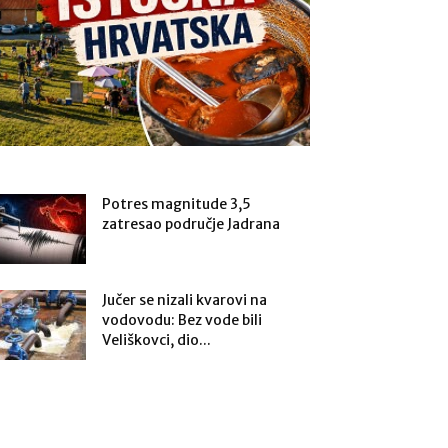
Potres magnitude 3,5
zatresao područje Jadrana
Jučer se nizali kvarovi na
vodovodu: Bez vode bili
Veliškovci, dio...