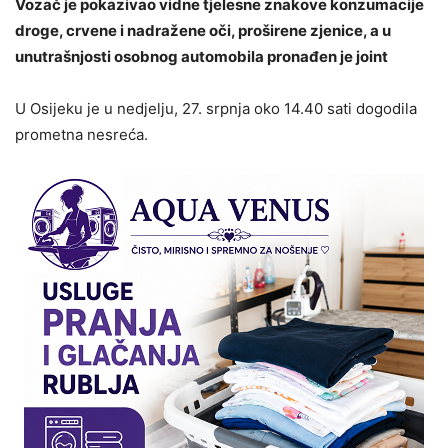
Vozač je pokazivao vidne tjelesne znakove konzumacije
droge, crvene i nadražene oči, proširene zjenice, a u
unutrašnjosti osobnog automobila pronađen je joint
U Osijeku je u nedjelju, 27. srpnja oko 14.40 sati dogodila
prometna nesreća.