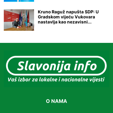
Kruno Raguž napušta SDP: U
Gradskom vijeću Vukovara
nastavlja kao nezavisni...
O NAMA