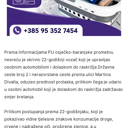
Prema informacijama PU osječko-baranjske prometnu
nesreću je skrivio 22-godišnji vozač koji je upravljao
osobnim automobilom i dolaskom do raskrižja Državne
ceste broj 2 i nerazvrstane ceste prema ulici Martina
Divalta, oduzeo prednost prolaska, prilikom čega je udario
u osobni automobil koji je dolaskom do raskrižja zadržavao
smjer kretanja.
Prilikom postupanja prema 22-godišnjaku, koji je
pokazivao vidne tjelesne znakove konzumacije droge,
crvene i nadražene oči, proširene zjenice, a u