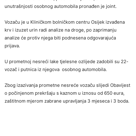
unutrašnjosti osobnog automobila pronađen je joint.
Vozaču je u Kliničkom bolničkom centru Osijek izvađena
krv i izuzet urin radi analize na droge, po zaprimanju
analize će protiv njega biti podnesena odgovarajuća
prijava.
U prometnoj nesreći lake tjelesne ozlijede zadobili su 22-
vozač i putnica iz njegova osobnog automobila.
Zbog izazivanja prometne nesreće vozaču slijedi Obavijest
o počinjenom prekršaju s kaznom u iznosu od 650 eura,
zaštitnom mjerom zabrane upravljanja 3 mjeseca i 3 boda.