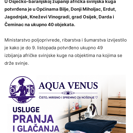
U Osječko-baranjskoj županiji afrička svinjska kuga
potvrđena je u Općinama Bilje, Donji Miholjac, Erdut,
Jagodnjak, Kneževi Vinogradi, grad Osijek, Darda i
Čeminac na ukupno 40 objekata.
Ministarstvo poljoprivrede, ribarstva i šumarstva izvijestilo
je kako je do 9. listopada potvrđeno ukupno 49
izbijanja afričke svinjske kuge na objektima na kojima se
drže svinje.