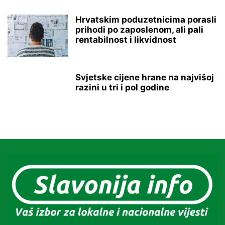
Hrvatskim poduzetnicima porasli
prihodi po zaposlenom, ali pali
rentabilnost i likvidnost
Svjetske cijene hrane na najvišoj
razini u tri i pol godine