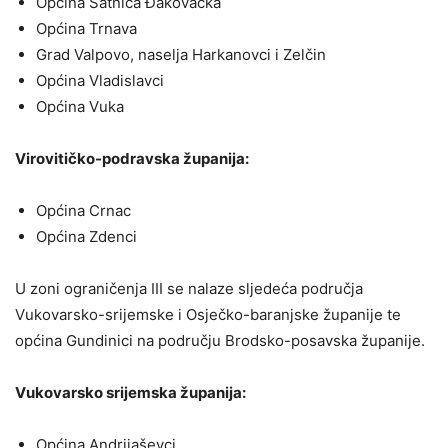
Općina Satnica Đakovačka
Općina Trnava
Grad Valpovo, naselja Harkanovci i Zelčin
Općina Vladislavci
Općina Vuka
Virovitičko-podravska županija:
Općina Crnac
Općina Zdenci
U zoni ograničenja III se nalaze sljedeća područja
Vukovarsko-srijemske i Osječko-baranjske županije te
općina Gundinici na području Brodsko-posavska županije.
Vukovarsko srijemska županija:
Općina Andrijaševci