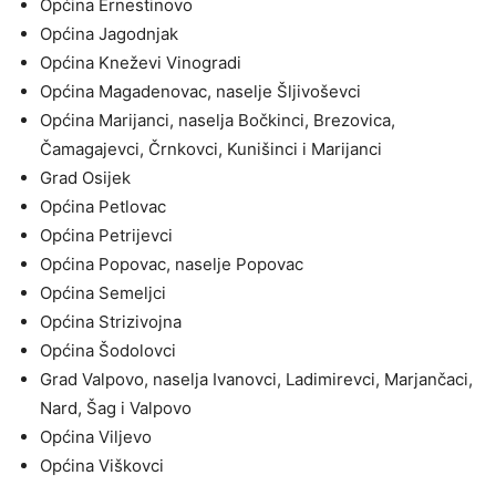
Općina Ernestinovo
Općina Jagodnjak
Općina Kneževi Vinogradi
Općina Magadenovac, naselje Šljivoševci
Općina Marijanci, naselja Bočkinci, Brezovica,
Čamagajevci, Črnkovci, Kunišinci i Marijanci
Grad Osijek
Općina Petlovac
Općina Petrijevci
Općina Popovac, naselje Popovac
Općina Semeljci
Općina Strizivojna
Općina Šodolovci
Grad Valpovo, naselja Ivanovci, Ladimirevci, Marjančaci,
Nard, Šag i Valpovo
Općina Viljevo
Općina Viškovci