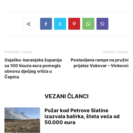
Prethodni članak
Sljedeći članak
Osječko-baranjska županija
Postavljene rampe na pružni
sa 100 tisuća eura pomogla
prijelaz Vukovar – Vinkovci
obnovu dječjeg vrtića u
Čepinu
VEZANI ČLANCI
Požar kod Petrove Slatine
izazvala balirka, šteta veća od
50.000 eura