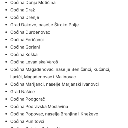
Općina Donja Motičina
Općina Draž
Općina Drenje
Grad Đakovo, naselje Široko Polje
Općina Đurđenovac
Općina Feričanci
Općina Gorjani
Općina Koška
Općina Levanjska Varoš
Općina Magadenovac, naselje Beničanci, Kućanci,
Lacići, Magadenovac i Malinovac
Općina Marijanci, naselje Marjanski Ivanovci
Grad Našice
Općina Podgorač
Općina Podravska Moslavina
Općina Popovac, naselja Branjina i Kneževo
Općina Punitovci