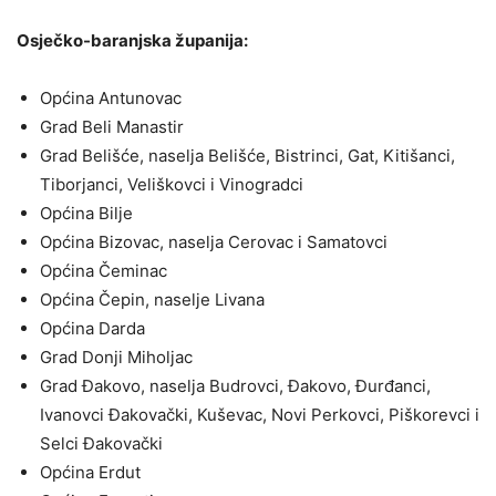
Osječko-baranjska županija:
Općina Antunovac
Grad Beli Manastir
Grad Belišće, naselja Belišće, Bistrinci, Gat, Kitišanci,
Tiborjanci, Veliškovci i Vinogradci
Općina Bilje
Općina Bizovac, naselja Cerovac i Samatovci
Općina Čeminac
Općina Čepin, naselje Livana
Općina Darda
Grad Donji Miholjac
Grad Đakovo, naselja Budrovci, Đakovo, Đurđanci,
Ivanovci Đakovački, Kuševac, Novi Perkovci, Piškorevci i
Selci Đakovački
Općina Erdut