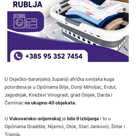
U Osječko-baranjskoj županiji afrička svinjska kuga
potvrđena je u Općinama Bilje, Donji Miholjac, Erdut,
Jagodnjak, Kneževi Vinogradi, grad Osijek, Darda i
Čeminac
na ukupno 40 objekata.
U
Vukovarsko-srijemskoj
je
bilo 9 izbijanja
i to u
Općinama Gradište, Nijemci, Otok, Stari Jankovci, Štitar i
Tripnja.