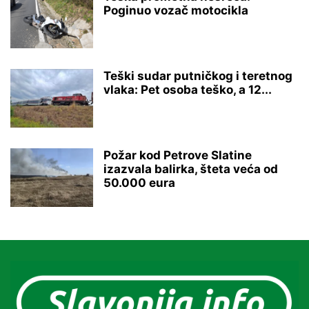
Poginuo vozač motocikla
Teški sudar putničkog i teretnog
vlaka: Pet osoba teško, a 12...
Požar kod Petrove Slatine
izazvala balirka, šteta veća od
50.000 eura