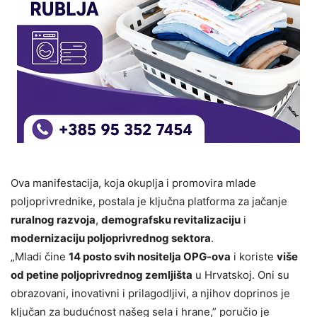
Ova manifestacija, koja okuplja i promovira mlade
poljoprivrednike, postala je ključna platforma za jačanje
ruralnog razvoja
,
demografsku revitalizaciju
i
modernizaciju poljoprivrednog sektora
.
„Mladi čine
14 posto svih nositelja OPG-ova
i koriste
više
od petine poljoprivrednog zemljišta
u Hrvatskoj. Oni su
obrazovani, inovativni i prilagodljivi, a njihov doprinos je
ključan za budućnost našeg sela i hrane,” poručio je