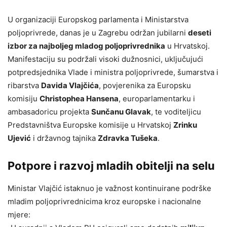
U organizaciji Europskog parlamenta i Ministarstva
poljoprivrede, danas je u Zagrebu održan jubilarni
deseti
izbor za najboljeg mladog poljoprivrednika
u Hrvatskoj.
Manifestaciju su podržali visoki dužnosnici, uključujući
potpredsjednika Vlade i ministra poljoprivrede, šumarstva i
ribarstva
Davida Vlajčića
, povjerenika za Europsku
komisiju
Christophea Hansena
, europarlamentarku i
ambasadoricu projekta
Sunčanu Glavak
, te voditeljicu
Predstavništva Europske komisije u Hrvatskoj
Zrinku
Ujević
i državnog tajnika
Zdravka Tušeka
.
Potpore i razvoj mladih obitelji na selu
Ministar Vlajčić istaknuo je važnost kontinuirane podrške
mladim poljoprivrednicima kroz europske i nacionalne
mjere: