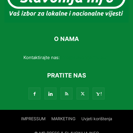
O NAMA
Kontaktirajte nas:
info@slavonijainfo.com
PRATITE NAS
IMPRESSUM
MARKETING
Uvjeti korištenja