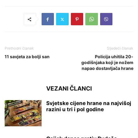
Prethodni članak
Sljedeći članak
11 savjeta za bolji san
Policija uhitila 20-
godišnjaka koji je nožem
napao dostavljača hrane
VEZANI ČLANCI
Svjetske cijene hrane na najvišoj
razini u tri i pol godine