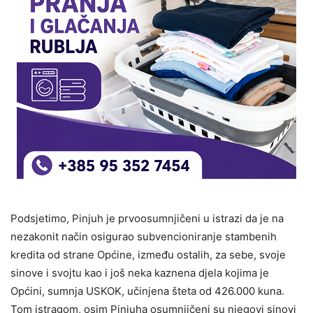
Podsjetimo, Pinjuh je prvoosumnjičeni u istrazi da je na
nezakonit način osigurao subvencioniranje stambenih
kredita od strane Općine, između ostalih, za sebe, svoje
sinove i svojtu kao i još neka kaznena djela kojima je
Općini, sumnja USKOK, učinjena šteta od 426.000 kuna.
Tom istragom, osim Pinjuha osumnjičeni su njegovi sinovi