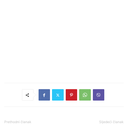
Prethodni članak
Sljedeći članak