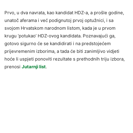
Prvo, u dva navrata, kao kandidat HDZ-a, a prošle godine,
unatoč aferama i već podignutoj prvoj optužnici, i sa
svojom Hrvatskom narodnom listom, kada je u prvom
krugu ‘potukao’ HDZ-ovog kandidata. Poznavajući ga,
gotovo sigurno će se kandidirati i na predstojećem
prijevremenim izborima, a tada će biti zanimljivo vidjeti
hoće li uspjeti ponoviti rezultate s prethodnih triju izbora,
prenosi
Jutarnji list
.