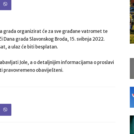
a grada organizirat će za sve građane vatromet te
či Dana grada Slavonskog Broda, 15. svibnja 2022.
t, a ulaz će biti besplatan.
bavljati Jole, a o detaljnijim informacijama o proslavi
ti pravovremeno obaviješteni.