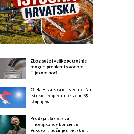
Zbog suše i velike potrošnje
mogući problemi s vodom:
Tijekom noći...
Cijela Hrvatska u crvenom: Na
istoku temperature iznad 39
stupnjeva
Prodaja ulaznica za
Thompsonov koncert u
Vukovaru počinje u petak u...