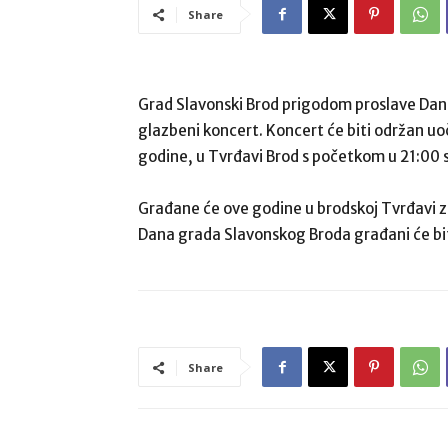
Share
Grad Slavonski Brod prigodom proslave Dan
glazbeni koncert. Koncert će biti održan uo
godine, u Tvrđavi Brod s početkom u 21:00 sa
Građane će ove godine u brodskoj Tvrđavi za
Dana grada Slavonskog Broda građani će bi
Share