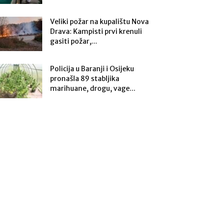
Veliki požar na kupalištu Nova
Drava: Kampisti prvi krenuli
gasiti požar,...
Policija u Baranji i Osijeku
pronašla 89 stabljika
marihuane, drogu, vage...