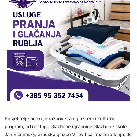
Posjetitelje očekuje raznovrstan glazbeni i kulturni
program, od nastupa Glazbene igraonice Glazbene škole
Jan Vlašimsky, Gradske glazbe Virovitica i mažoretkinja, do