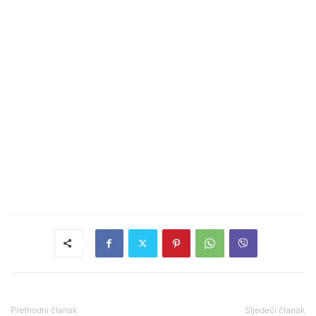
Prethodni članak
Sljedeći članak