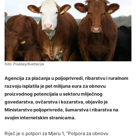
foto: Pixabay/Ilustracija
Agencija za plaćanja u poljoprivredi, ribarstvu i ruralnom
razvoju isplatila je pet milijuna eura za obnovu
proizvodnog potencijala u sektoru mliječnog
govedarstva, ovčarstva i kozarstva, objavilo je
Ministarstvo poljoprivrede, šumarstva i ribarstva na
svojim internetskim stranicama.
Riječ je o potpori za Mjeru 1, “Potpora za obnovu