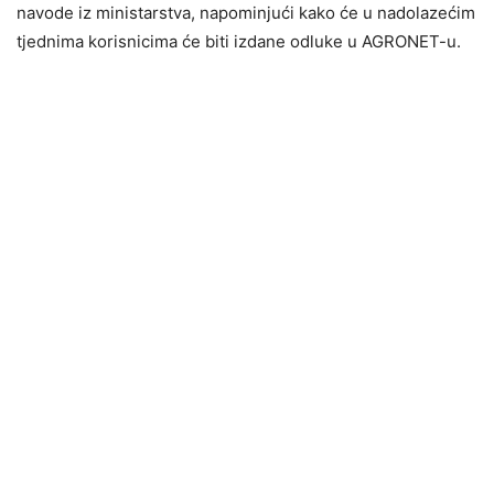
navode iz ministarstva, napominjući kako će u nadolazećim
tjednima korisnicima će biti izdane odluke u AGRONET-u.