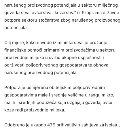
narušenog proizvodnog potencijala u sektoru mliječnog
govedarstva, ovčarstva i kozarstva” iz Programa državne
potpore sektoru stočarstva zbog narušenog proizvodnog
potencijala.
Cilj mjere, kako navode iz ministarstva, je pružanje
financijske pomoći primarnim proizvođačima u sektoru
proizvodnje mlijeka u svrhu ukupne uspješnosti i
održivosti poljoprivrednog gospodarstva te obnova
narušenog proizvodnog potencijala.
Potpora je usmjerena obiteljskim poljoprivrednim
gospodarstvima male i srednje veličine u rangu mikro,
malih i srednjih poduzeća koja uzgajaju goveda, ovce i
koze radi proizvodnje mlijeka.
Odobreno je ukupno 479 prihvatljivih zahtjeva za isplatu,