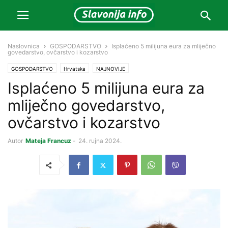
Naslovnica
GOSPODARSTVO
Isplaćeno 5 milijuna eura za mliječno
govedarstvo, ovčarstvo i kozarstvo
GOSPODARSTVO
Hrvatska
NAJNOVIJE
Isplaćeno 5 milijuna eura za
mliječno govedarstvo,
ovčarstvo i kozarstvo
Autor
Mateja Francuz
-
24. rujna 2024.