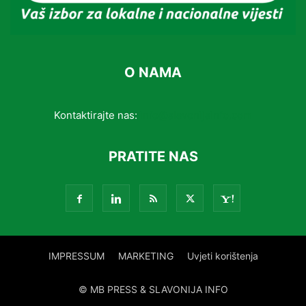
O NAMA
Kontaktirajte nas:
info@slavonijainfo.com
PRATITE NAS
IMPRESSUM
MARKETING
Uvjeti korištenja
© MB PRESS & SLAVONIJA INFO