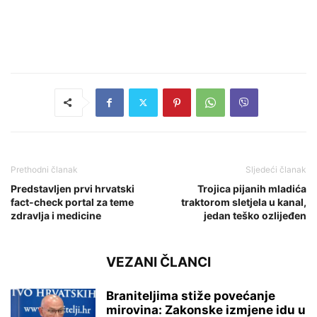
Prethodni članak
Sljedeći članak
Predstavljen prvi hrvatski
Trojica pijanih mladića
fact-check portal za teme
traktorom sletjela u kanal,
zdravlja i medicine
jedan teško ozlijeđen
VEZANI ČLANCI
Braniteljima stiže povećanje
mirovina: Zakonske izmjene idu u