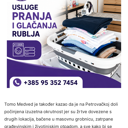
Tomo Medved je također kazao da je na Petrovačkoj doli
počinjena izuzetna okrutnost jer su žrtve dovezene s
drugih lokacija, bačene u masovnu grobnicu, zatrpane
građevinskim i životinjskim otpadom, a sve kako bi se