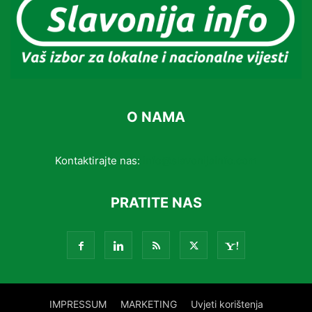
O NAMA
Kontaktirajte nas:
info@slavonijainfo.com
PRATITE NAS
IMPRESSUM
MARKETING
Uvjeti korištenja