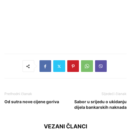
Prethodni članak
Sljedeći članak
Od sutra nove cijene goriva
Sabor u srijedu o ukidanju
dijela bankarskih naknada
VEZANI ČLANCI