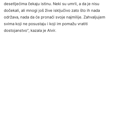
desetljećima čekaju istinu. Neki su umrli, a da je nisu
dočekali, ali mnogi još žive isključivo zato što ih nada
održava, nada da će pronaći svoje najmilije. Zahvaljujem
svima koji ne posustaju i koji im pomažu vratiti
dostojanstvo”, kazala je Alvir.