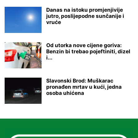
Danas na istoku promjenjivije
jutro, poslijepodne sunčanije i
vruće
Od utorka nove cijene goriva:
Benzin bi trebao pojeftiniti, dizel
i...
Slavonski Brod: Muškarac
pronađen mrtav u kući, jedna
osoba uhićena