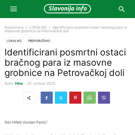
Naslovnica
LOKALNO
Identificirani posmrtni ostaci bračnog para iz
masovne grobnice na Petrovačkoj doli
LOKALNO
PREPORUČENO
Identificirani posmrtni ostaci
bračnog para iz masovne
grobnice na Petrovačkoj doli
Autor
Hina
-
20. svibnja 2025.
foto HINA/ Gordan Panić/