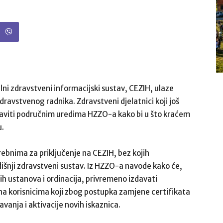
lni zdravstveni informacijski sustav, CEZIH, ulaze
dravstvenog radnika. Zdravstveni djelatnici koji još
 javiti područnim uredima HZZO-a kako bi u što kraćem
u.
rebnima za priključenje na CEZIH, bez kojih
dišnji zdravstveni sustav. Iz HZZO-a navode kako će,
ih ustanova i ordinacija, privremeno izdavati
ana korisnicima koji zbog postupka zamjene certifikata
vanja i aktivacije novih iskaznica.