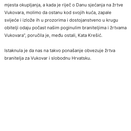
mjesta okupljanja, a kada je riječ o Danu sjećanja na žrtve
Vukovara, molimo da ostanu kod svojih kuća, zapale
svijeće i izlože ih u prozorima i dostojanstveno u krugu
obitelji odaju počast našim poginulim braniteljima i žrtvama
Vukovara”, poručila je, među ostali, Kata Krešić.
Istaknula je da nas na takvo ponašanje obvezuje žrtva
branitelja za Vukovar i slobodnu Hrvatsku.