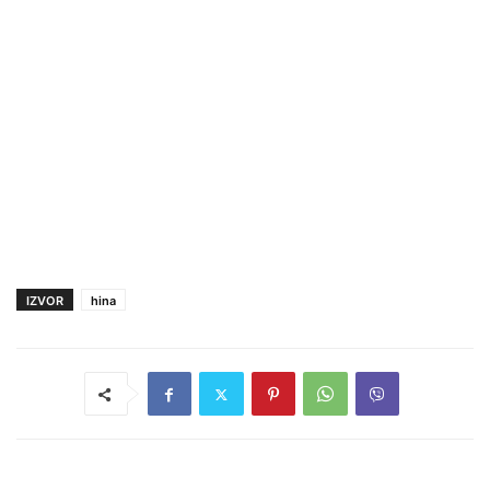
IZVOR
hina