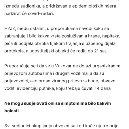
između sudionika, a pridržavanje epidemioloških mjera
nadzirat će covid-redari.
HZJZ, među ostalim, u preporukama navodi kako se
zabranjuje i bilo kakva vrsta posluživanja hrane, napitaka,
pića ili podjela obroka tijekom trajanja službenog dijela
protokola, a ugostiteljski objekti će raditi do 21 sat.
Preporučuje se i da se u Vukovar ne dolazi organiziranim
prijevozom autobusima i drugim vozilima, a da su
prijevoznici, ako organiziranog prijevoza bude, obvezni
voditi evidenciju putnika, koju trebaju čuvati 14 dana
Ne mogu sudjelovati oni sa simptomima bilo kakvih
bolesti
Svi sudionici okupljanja obvezni su kod kuće ujutro prije