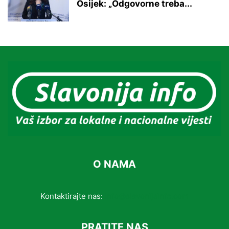
Osijek: „Odgovorne treba...
O NAMA
Kontaktirajte nas:
info@slavonijainfo.com
PRATITE NAS