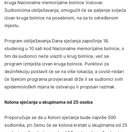
kruga Nacionalne memorijalne bolnice Vukovar.
Sudionicima obilježavanja, omogućit će se paljenje svijeća
izvan kruga bolnice na posebnom, na za to određenom
mjestu.
Program obilježavanja Dana sjećanja započinje 18.
studenog u 10 sati kod Nacionalne memorijalne bolnice, s
tim da sudionici neće ulaziti u krug bolnice, već se
program izmješta izvan kruga bolnice. Punktovi za
dezinfekciju postavit će se na više lokacija, a covid-redari
će tijekom programa provjeravati drže li se sudionici svih
epidemioloških mjera te ostvaruju li propisan razmak.
Kolona sjećanja u skupinama od 25 osoba
Preporučuje se da u Koloni sjećanja bude najviše 500
sudionika, pri čemu će se kolona kretati u skupinama od 25