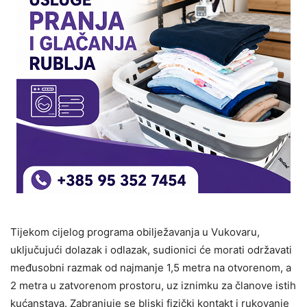
Tijekom cijelog programa obilježavanja u Vukovaru,
uključujući dolazak i odlazak, sudionici će morati održavati
međusobni razmak od najmanje 1,5 metra na otvorenom, a
2 metra u zatvorenom prostoru, uz iznimku za članove istih
kućanstava. Zabranjuje se bliski fizički kontakt i rukovanje