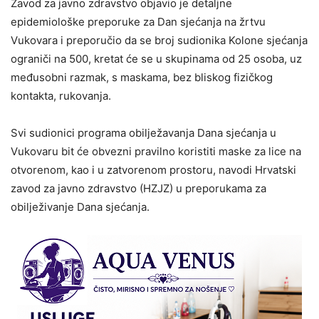
Zavod za javno zdravstvo objavio je detaljne
epidemiološke preporuke za Dan sjećanja na žrtvu
Vukovara i preporučio da se broj sudionika Kolone sjećanja
ograniči na 500, kretat će se u skupinama od 25 osoba, uz
međusobni razmak, s maskama, bez bliskog fizičkog
kontakta, rukovanja.
Svi sudionici programa obilježavanja Dana sjećanja u
Vukovaru bit će obvezni pravilno koristiti maske za lice na
otvorenom, kao i u zatvorenom prostoru, navodi Hrvatski
zavod za javno zdravstvo (HZJZ) u preporukama za
obilježivanje Dana sjećanja.