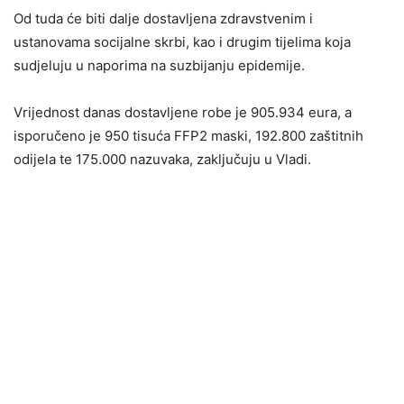
Od tuda će biti dalje dostavljena zdravstvenim i
ustanovama socijalne skrbi, kao i drugim tijelima koja
sudjeluju u naporima na suzbijanju epidemije.
Vrijednost danas dostavljene robe je 905.934 eura, a
isporučeno je 950 tisuća FFP2 maski, 192.800 zaštitnih
odijela te 175.000 nazuvaka, zaključuju u Vladi.