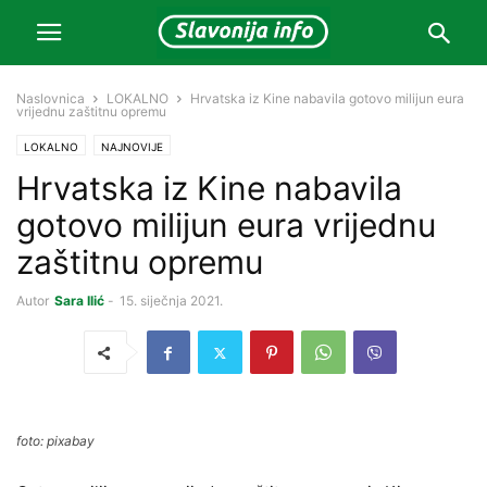
Naslovnica
LOKALNO
Hrvatska iz Kine nabavila gotovo milijun eura
vrijednu zaštitnu opremu
LOKALNO
NAJNOVIJE
Hrvatska iz Kine nabavila
gotovo milijun eura vrijednu
zaštitnu opremu
Autor
Sara Ilić
-
15. siječnja 2021.
foto: pixabay