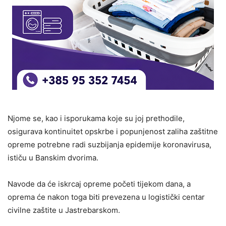
Njome se, kao i isporukama koje su joj prethodile,
osigurava kontinuitet opskrbe i popunjenost zaliha zaštitne
opreme potrebne radi suzbijanja epidemije koronavirusa,
ističu u Banskim dvorima.
Navode da će iskrcaj opreme početi tijekom dana, a
oprema će nakon toga biti prevezena u logistički centar
civilne zaštite u Jastrebarskom.