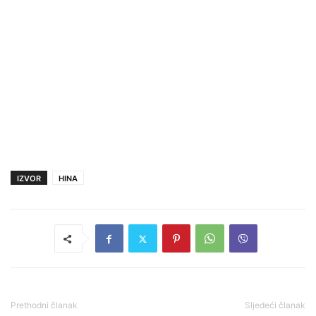
IZVOR
HINA
Prethodni članak
Sljedeći članak