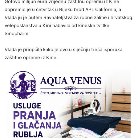
Gotovo milijun eura vrijednu zaštitnu opremu iz Kine
dopremio je u četvrtak u Rijeku brod APL California, a
Vlada ju je putem Ravnateljstva za robne zalihe i hrvatskog
veleposlanstva u Kini nabavila od kineske tvrtke
Sinopharm.
Vlada je priopćila kako je ovo u siječnju treća isporuka
zaštitne opreme iz Kine.