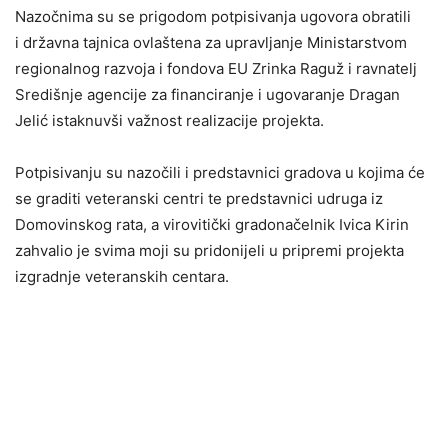
Nazočnima su se prigodom potpisivanja ugovora obratili
i državna tajnica ovlaštena za upravljanje Ministarstvom
regionalnog razvoja i fondova EU Zrinka Raguž i ravnatelj
Središnje agencije za financiranje i ugovaranje Dragan
Jelić istaknuvši važnost realizacije projekta.
Potpisivanju su nazočili i predstavnici gradova u kojima će
se graditi veteranski centri te predstavnici udruga iz
Domovinskog rata, a virovitički gradonačelnik Ivica Kirin
zahvalio je svima moji su pridonijeli u pripremi projekta
izgradnje veteranskih centara.