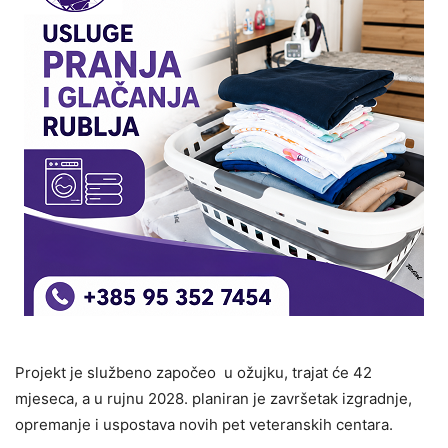
Projekt je službeno započeo u ožujku, trajat će 42
mjeseca, a u rujnu 2028. planiran je završetak izgradnje,
opremanje i uspostava novih pet veteranskih centara.