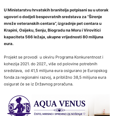
U Ministarstvu hrvatskih branitelja potpisani su u utorak
ugovori o dodjeli bespovratnih sredstava za “Širenje
mreže veteranskih centara”, izgradnje pet centara u
Krapini, Osijeku, Senju, Biogradu na Moru i Virovitici
kapaciteta 566 ležaja, ukupne vrijednosti 80 milijuna
eura.
Projekt se provodi u okviru Programa Konkurentnost i
kohezija 2021. do 2027., više od polovine potrebnih
sredstava, od 41,5 milijuna eura osigurano je Europskog
fonda za regionalni razvoj, a približno 38,5 milijuna eura
osigurat će se iz Državnog proračuna.