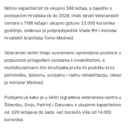
Njihov kapacitet bit će ukupno 566 ležaja, a zajedno s
postojećim Hrvatska će do 2028. imati devet Veteranskih
centara s 1186 ležaja i ukupno gotovo 23.000 korisnika
godišnje, istaknuo je potpredsjednik Vlade RH i ministar
hrvatskih branitelja Tomo Medved.
Veteranski centri imaju suvremeno opremljene prostore u
potpunosti prilagođeni osobama s invaliditetom, a
multidisciplinarni tim stručnjaka pruža im podršku kroz
psihološku, tjelesnu, socijalnu i radnu rehabilitaciju, rekao
je ministar Medved.
Podsjetio je kako je u četiri izgrađena veteranska centra u
Šibeniku, Sinju, Petrinji i Daruvaru s ukupnim kapacitetom
od 620 ležajeva do sada već boravilo više od 14.000
korisnika.