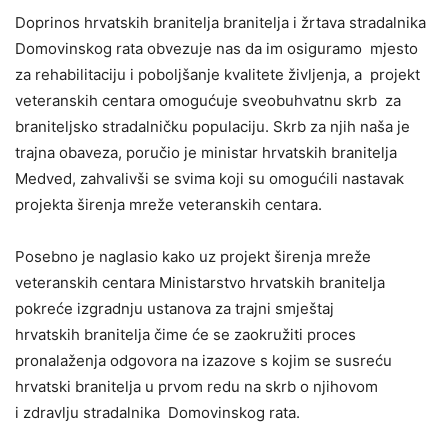
Doprinos hrvatskih branitelja branitelja i žrtava stradalnika
Domovinskog rata obvezuje nas da im osiguramo mjesto
za rehabilitaciju i poboljšanje kvalitete življenja, a projekt
veteranskih centara omogućuje sveobuhvatnu skrb za
braniteljsko stradalničku populaciju. Skrb za njih naša je
trajna obaveza, poručio je ministar hrvatskih branitelja
Medved, zahvalivši se svima koji su omogućili nastavak
projekta širenja mreže veteranskih centara.
Posebno je naglasio kako uz projekt širenja mreže
veteranskih centara Ministarstvo hrvatskih branitelja
pokreće izgradnju ustanova za trajni smještaj
hrvatskih branitelja čime će se zaokružiti proces
pronalaženja odgovora na izazove s kojim se susreću
hrvatski branitelja u prvom redu na skrb o njihovom
i zdravlju stradalnika Domovinskog rata.