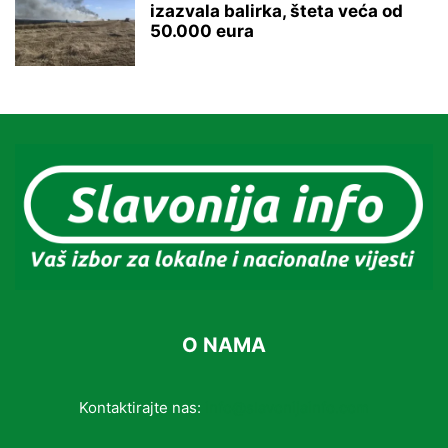
izazvala balirka, šteta veća od
50.000 eura
O NAMA
Kontaktirajte nas:
info@slavonijainfo.com