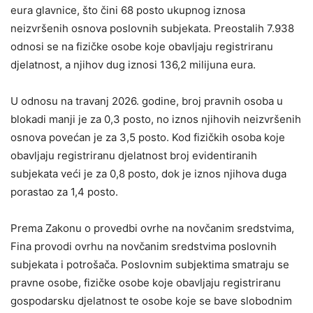
eura glavnice, što čini 68 posto ukupnog iznosa
neizvršenih osnova poslovnih subjekata. Preostalih 7.938
odnosi se na fizičke osobe koje obavljaju registriranu
djelatnost, a njihov dug iznosi 136,2 milijuna eura.
U odnosu na travanj 2026. godine, broj pravnih osoba u
blokadi manji je za 0,3 posto, no iznos njihovih neizvršenih
osnova povećan je za 3,5 posto. Kod fizičkih osoba koje
obavljaju registriranu djelatnost broj evidentiranih
subjekata veći je za 0,8 posto, dok je iznos njihova duga
porastao za 1,4 posto.
Prema Zakonu o provedbi ovrhe na novčanim sredstvima,
Fina provodi ovrhu na novčanim sredstvima poslovnih
subjekata i potrošača. Poslovnim subjektima smatraju se
pravne osobe, fizičke osobe koje obavljaju registriranu
gospodarsku djelatnost te osobe koje se bave slobodnim