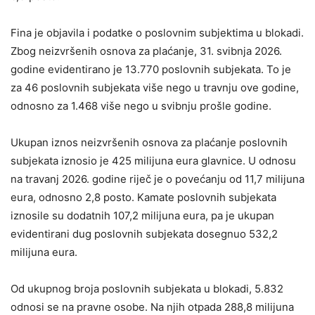
Fina je objavila i podatke o poslovnim subjektima u blokadi.
Zbog neizvršenih osnova za plaćanje, 31. svibnja 2026.
godine evidentirano je 13.770 poslovnih subjekata. To je
za 46 poslovnih subjekata više nego u travnju ove godine,
odnosno za 1.468 više nego u svibnju prošle godine.
Ukupan iznos neizvršenih osnova za plaćanje poslovnih
subjekata iznosio je 425 milijuna eura glavnice. U odnosu
na travanj 2026. godine riječ je o povećanju od 11,7 milijuna
eura, odnosno 2,8 posto. Kamate poslovnih subjekata
iznosile su dodatnih 107,2 milijuna eura, pa je ukupan
evidentirani dug poslovnih subjekata dosegnuo 532,2
milijuna eura.
Od ukupnog broja poslovnih subjekata u blokadi, 5.832
odnosi se na pravne osobe. Na njih otpada 288,8 milijuna