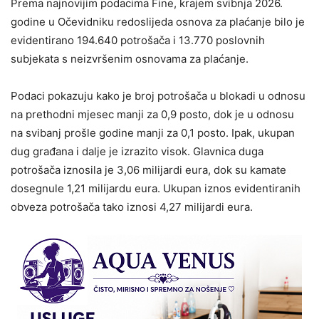
Prema najnovijim podacima Fine, krajem svibnja 2026.
godine u Očevidniku redoslijeda osnova za plaćanje bilo je
evidentirano 194.640 potrošača i 13.770 poslovnih
subjekata s neizvršenim osnovama za plaćanje.
Podaci pokazuju kako je broj potrošača u blokadi u odnosu
na prethodni mjesec manji za 0,9 posto, dok je u odnosu
na svibanj prošle godine manji za 0,1 posto. Ipak, ukupan
dug građana i dalje je izrazito visok. Glavnica duga
potrošača iznosila je 3,06 milijardi eura, dok su kamate
dosegnule 1,21 milijardu eura. Ukupan iznos evidentiranih
obveza potrošača tako iznosi 4,27 milijardi eura.