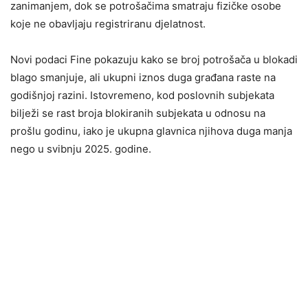
zanimanjem, dok se potrošačima smatraju fizičke osobe
koje ne obavljaju registriranu djelatnost.
Novi podaci Fine pokazuju kako se broj potrošača u blokadi
blago smanjuje, ali ukupni iznos duga građana raste na
godišnjoj razini. Istovremeno, kod poslovnih subjekata
bilježi se rast broja blokiranih subjekata u odnosu na
prošlu godinu, iako je ukupna glavnica njihova duga manja
nego u svibnju 2025. godine.