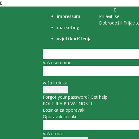
Prijaviti se
impressum
Dobrodošli! Prijavit
marketing
uvjeti korištenja
Vaš username
vaša lozinka
Forgot your password? Get help
POLITIKA PRIVATNOSTI
Lozinka za oporavak
Oporavak lozinke
Vaš e-mail