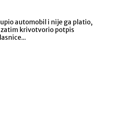
upio automobil i nije ga platio,
 zatim krivotvorio potpis
lasnice...