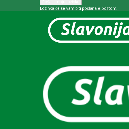
Lozinka će se vam biti poslana e-poštom.