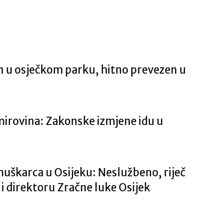
 u osječkom parku, hitno prevezen u
mirovina: Zakonske izmjene idu u
uškarca u Osijeku: Neslužbeno, riječ
i direktoru Zračne luke Osijek