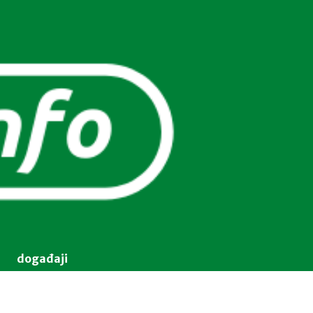
događaji