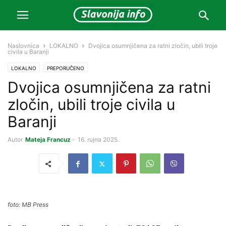
Naslovnica
LOKALNO
Dvojica osumnjičena za ratni zločin, ubili troje
civila u Baranji
LOKALNO
PREPORUČENO
Dvojica osumnjičena za ratni
zločin, ubili troje civila u
Baranji
Autor
Mateja Francuz
-
16. rujna 2025.
foto: MB Press