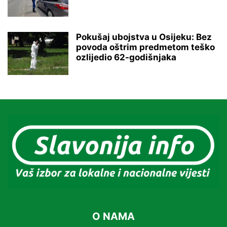
Pokušaj ubojstva u Osijeku: Bez
povoda oštrim predmetom teško
ozlijedio 62-godišnjaka
O NAMA