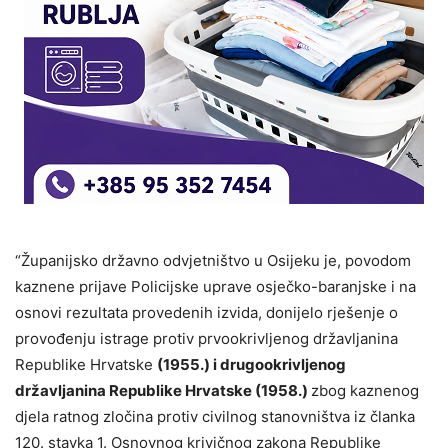
“Županijsko državno odvjetništvo u Osijeku je, povodom
kaznene prijave Policijske uprave osječko-baranjske i na
osnovi rezultata provedenih izvida, donijelo rješenje o
provođenju istrage protiv prvookrivljenog državljanina
Republike Hrvatske
(1955.) i drugookrivljenog
državljanina Republike Hrvatske (1958.)
zbog kaznenog
djela ratnog zločina protiv civilnog stanovništva iz članka
120. stavka 1. Osnovnog krivičnog zakona Republike