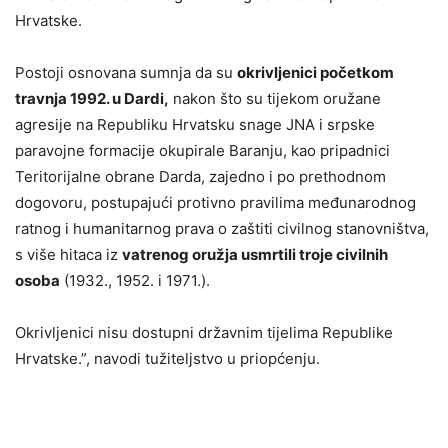
Hrvatske.
Postoji osnovana sumnja da su
okrivljenici početkom
travnja 1992. u Dardi,
nakon što su tijekom oružane
agresije na Republiku Hrvatsku snage JNA i srpske
paravojne formacije okupirale Baranju, kao pripadnici
Teritorijalne obrane Darda, zajedno i po prethodnom
dogovoru, postupajući protivno pravilima međunarodnog
ratnog i humanitarnog prava o zaštiti civilnog stanovništva,
s više hitaca iz
vatrenog oružja usmrtili troje civilnih
osoba
(1932., 1952. i 1971.).
Okrivljenici nisu dostupni državnim tijelima Republike
Hrvatske.”, navodi tužiteljstvo u priopćenju.