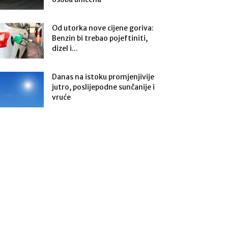
Od utorka nove cijene goriva:
Benzin bi trebao pojeftiniti,
dizel i...
Danas na istoku promjenjivije
jutro, poslijepodne sunčanije i
vruće