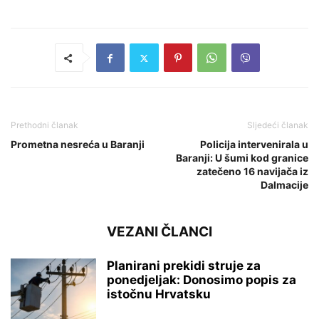
Prethodni članak
Sljedeći članak
Prometna nesreća u Baranji
Policija intervenirala u
Baranji: U šumi kod granice
zatečeno 16 navijača iz
Dalmacije
VEZANI ČLANCI
Planirani prekidi struje za
ponedjeljak: Donosimo popis za
istočnu Hrvatsku