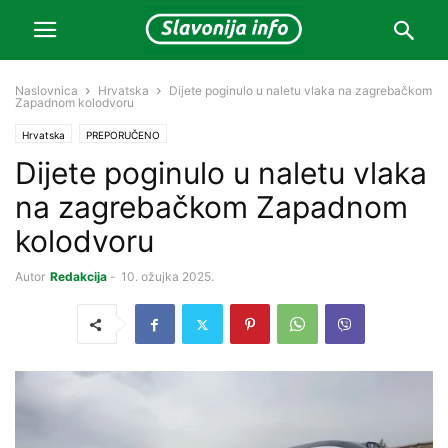
Naslovnica
Hrvatska
Dijete poginulo u naletu vlaka na zagrebačkom
Zapadnom kolodvoru
Hrvatska
PREPORUČENO
Dijete poginulo u naletu vlaka
na zagrebačkom Zapadnom
kolodvoru
Autor
Redakcija
-
10. ožujka 2025.