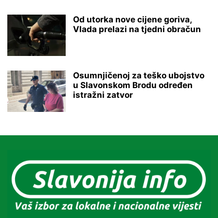
Od utorka nove cijene goriva,
Vlada prelazi na tjedni obračun
Osumnjičenoj za teško ubojstvo
u Slavonskom Brodu određen
istražni zatvor