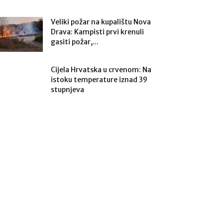
Veliki požar na kupalištu Nova
Drava: Kampisti prvi krenuli
gasiti požar,...
Cijela Hrvatska u crvenom: Na
istoku temperature iznad 39
stupnjeva