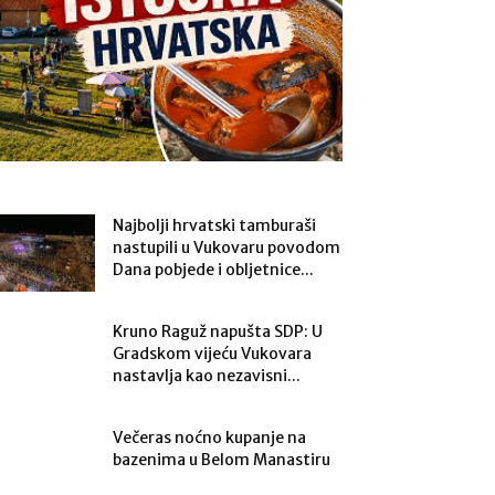
Najbolji hrvatski tamburaši
nastupili u Vukovaru povodom
Dana pobjede i obljetnice...
Kruno Raguž napušta SDP: U
Gradskom vijeću Vukovara
nastavlja kao nezavisni...
Večeras noćno kupanje na
bazenima u Belom Manastiru