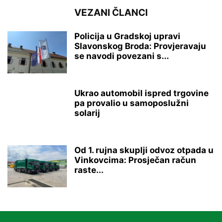
VEZANI ČLANCI
Policija u Gradskoj upravi
Slavonskog Broda: Provjeravaju
se navodi povezani s...
Ukrao automobil ispred trgovine
pa provalio u samoposlužni
solarij
Od 1. rujna skuplji odvoz otpada u
Vinkovcima: Prosječan račun
raste...