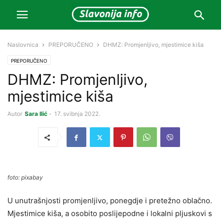
Naslovnica
PREPORUČENO
DHMZ: Promjenljivo, mjestimice kiša
PREPORUČENO
DHMZ: Promjenljivo,
mjestimice kiša
Autor
Sara Ilić
-
17. svibnja 2022.
foto: pixabay
U unutrašnjosti promjenljivo, ponegdje i pretežno oblačno.
Mjestimice kiša, a osobito poslijepodne i lokalni pljuskovi s