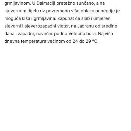
grmljavinom. U Dalmaciji pretežno sunčano, a na
sjevernom dijelu uz povremeno više oblaka ponegdje je
moguća kiša i grmljavina. Zapuhat će slab i umjeren
sjeverni i sjeverozapadni vjetar, na Jadranu od sredine
dana i zapadni, navečer podno Velebita bura. Najviša
dnevna temperatura većinom od 24 do 29 °C.