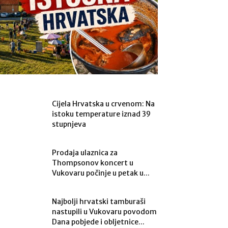
Cijela Hrvatska u crvenom: Na
istoku temperature iznad 39
stupnjeva
Prodaja ulaznica za
Thompsonov koncert u
Vukovaru počinje u petak u...
Najbolji hrvatski tamburaši
nastupili u Vukovaru povodom
Dana pobjede i obljetnice...