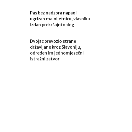
Pas bez nadzora napao i
ugrizao maloljetnicu, vlasniku
izdan prekršajni nalog
Dvojac prevozio strane
državljane kroz Slavoniju,
određen im jednomjesečni
istražni zatvor