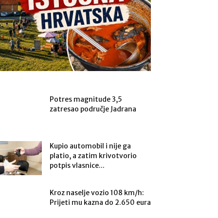
Potres magnitude 3,5
zatresao područje Jadrana
Kupio automobil i nije ga
platio, a zatim krivotvorio
potpis vlasnice...
Kroz naselje vozio 108 km/h:
Prijeti mu kazna do 2.650 eura