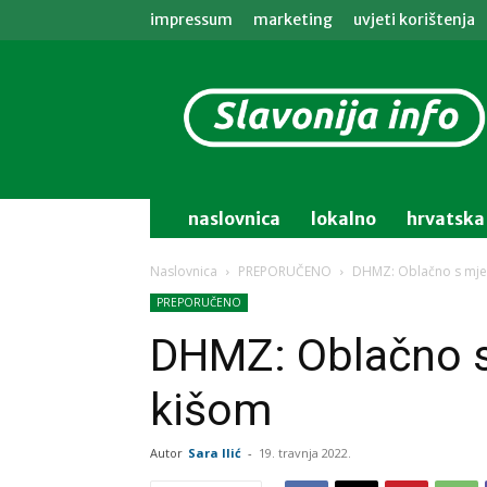
impressum
marketing
uvjeti korištenja
Slavonija
info
naslovnica
lokalno
hrvatska
Naslovnica
PREPORUČENO
DHMZ: Oblačno s mje
PREPORUČENO
DHMZ: Oblačno 
kišom
Autor
Sara Ilić
-
19. travnja 2022.