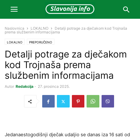
Naslovnica
LOKALNO
Detalji potrage za dječakom kod Trojnaša
prema službenim informacijama
LOKALNO
PREPORUČENO
Detalji potrage za dječakom
kod Trojnaša prema
službenim informacijama
Autor
Redakcija
-
27. prosinca 2025.
Jedanaestogodišnji dječak udaljio se danas iza 16 sati od