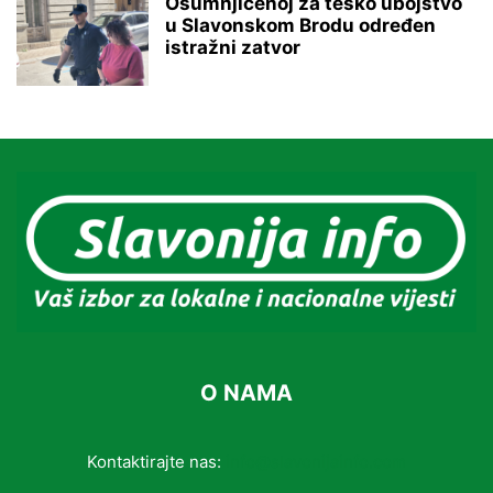
Osumnjičenoj za teško ubojstvo
u Slavonskom Brodu određen
istražni zatvor
O NAMA
Kontaktirajte nas:
info@slavonijainfo.com