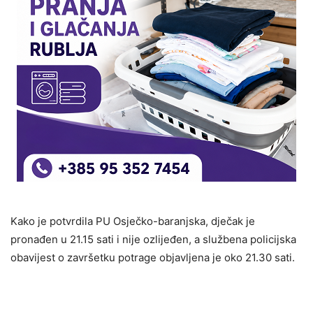
Kako je potvrdila PU Osječko-baranjska, dječak je
pronađen u 21.15 sati i nije ozlijeđen, a službena policijska
obavijest o završetku potrage objavljena je oko 21.30 sati.