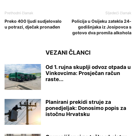
Prethodni članak
Sljedeći članak
Preko 400 ljudi sudjelovalo
Policija u Osijeku zatekla 24-
u potrazi, dječak pronađen
godišnjaka iz Josipovca s
gotovo dva promila alkohola
VEZANI ČLANCI
Od 1. rujna skuplji odvoz otpada u
Vinkovcima: Prosječan račun
raste...
Planirani prekidi struje za
ponedjeljak: Donosimo popis za
istočnu Hrvatsku