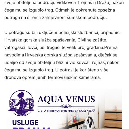
svoje obitelji na području vidikovca Trojnaš u Dražu, nakon
čega mu se izgubio trag. Odmah je pokrenuta opsežna
potraga na širem i zahtjevnom šumskom području.
U potragu su bili uključeni policijski službenici, pripadnici
Hrvatska gorska služba spašavanja, Civilne zaštite,
vatrogasci, lovci, psi tragači te velik broj građana.Prema
navodima Hrvatska gorska služba spašavanja, dječak se
udaljio od svoje obitelji u blizini vidikovca Trojnaš, nakon
čega mu se izgubio trag. U potrazi je korišteno više
dronova opremljenih termovizijskim kamerama.