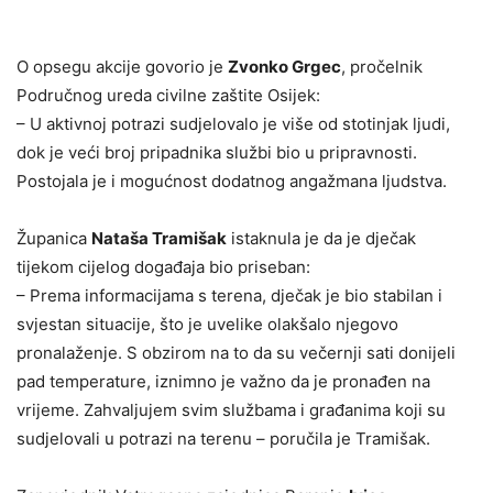
O opsegu akcije govorio je
Zvonko Grgec
, pročelnik
Područnog ureda civilne zaštite Osijek:
– U aktivnoj potrazi sudjelovalo je više od stotinjak ljudi,
dok je veći broj pripadnika službi bio u pripravnosti.
Postojala je i mogućnost dodatnog angažmana ljudstva.
Županica
Nataša Tramišak
istaknula je da je dječak
tijekom cijelog događaja bio priseban:
– Prema informacijama s terena, dječak je bio stabilan i
svjestan situacije, što je uvelike olakšalo njegovo
pronalaženje. S obzirom na to da su večernji sati donijeli
pad temperature, iznimno je važno da je pronađen na
vrijeme. Zahvaljujem svim službama i građanima koji su
sudjelovali u potrazi na terenu – poručila je Tramišak.