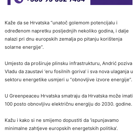
Kaže da se Hrvatska “unatoč golemom potencijalu i
određenom napretku posljednjih nekoliko godina, i dalje
nalazi pri dnu europskih zemalja po pitanju korištenja
solarne energije”.
Umjesto da proširuje plinsku infrastrukturu, Andrić poziva
Vladu da zaustavi ‘eru fosilnih goriva’ i sva nova ulaganja u
sektoru energetike usmjeri u “obnovljive izvore energije”.
U Greenpeaceu Hrvatska smatraju da Hrvatska može imati
100 posto obnovljivu električnu energiju do 2030. godine.
Kažu i kako si ne smijemo dopustiti da ‘ispunjavamo
minimalne zahtjeve europskih energetskih politika’.