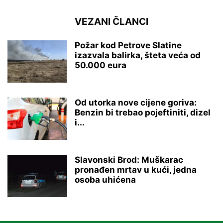
VEZANI ČLANCI
Požar kod Petrove Slatine
izazvala balirka, šteta veća od
50.000 eura
Od utorka nove cijene goriva:
Benzin bi trebao pojeftiniti, dizel
i...
Slavonski Brod: Muškarac
pronađen mrtav u kući, jedna
osoba uhićena