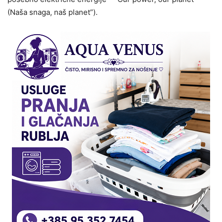
(Naša snaga, naš planet”).