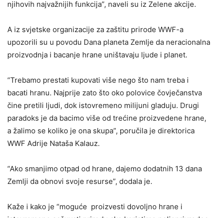
njihovih najvažnijih funkcija”, naveli su iz Zelene akcije.
A iz svjetske organizacije za zaštitu prirode WWF-a
upozorili su u povodu Dana planeta Zemlje da neracionalna
proizvodnja i bacanje hrane uništavaju ljude i planet.
“Trebamo prestati kupovati više nego što nam treba i
bacati hranu. Najprije zato što oko polovice čovječanstva
čine pretili ljudi, dok istovremeno milijuni gladuju. Drugi
paradoks je da bacimo više od trećine proizvedene hrane,
a žalimo se koliko je ona skupa”, poručila je direktorica
WWF Adrije Nataša Kalauz.
“Ako smanjimo otpad od hrane, dajemo dodatnih 13 dana
Zemlji da obnovi svoje resurse”, dodala je.
Kaže i kako je “moguće proizvesti dovoljno hrane i