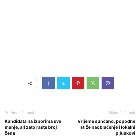
Prethodni članak
Sljedeći članak
Kandidata na izborima sve
Vrijeme sunčano, popodne
manje, ali zato raste broj
stiže naoblačenje i lokalni
žena
pljuskovi