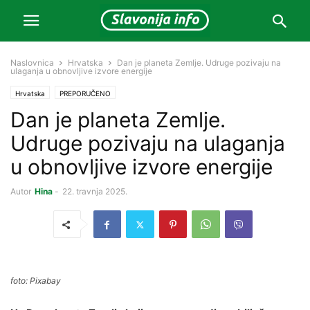
Naslovnica
Hrvatska
Dan je planeta Zemlje. Udruge pozivaju na
ulaganja u obnovljive izvore energije
Hrvatska
PREPORUČENO
Dan je planeta Zemlje.
Udruge pozivaju na ulaganja
u obnovljive izvore energije
Autor
Hina
-
22. travnja 2025.
foto: Pixabay