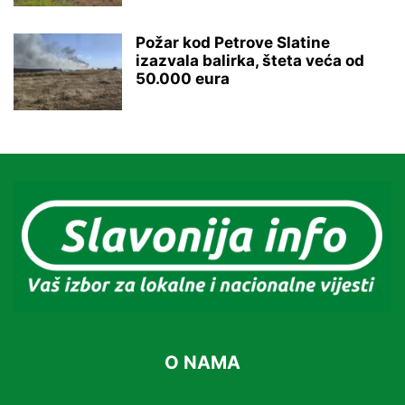
Požar kod Petrove Slatine
izazvala balirka, šteta veća od
50.000 eura
O NAMA