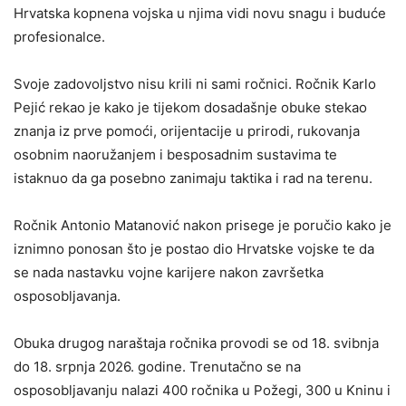
Hrvatska kopnena vojska u njima vidi novu snagu i buduće
profesionalce.
Svoje zadovoljstvo nisu krili ni sami ročnici. Ročnik Karlo
Pejić rekao je kako je tijekom dosadašnje obuke stekao
znanja iz prve pomoći, orijentacije u prirodi, rukovanja
osobnim naoružanjem i besposadnim sustavima te
istaknuo da ga posebno zanimaju taktika i rad na terenu.
Ročnik Antonio Matanović nakon prisege je poručio kako je
iznimno ponosan što je postao dio Hrvatske vojske te da
se nada nastavku vojne karijere nakon završetka
osposobljavanja.
Obuka drugog naraštaja ročnika provodi se od 18. svibnja
do 18. srpnja 2026. godine. Trenutačno se na
osposobljavanju nalazi 400 ročnika u Požegi, 300 u Kninu i