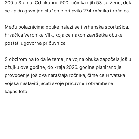
200 u Slunju. Od ukupno 900 ročnika njih 53 su žene, dok
se za dragovoljno služenje prijavilo 274 ročnika i ročnica.
Među polaznicima obuke nalazi se i vrhunska sportašica,
hrvačica Veronika Vilk, koja će nakon završetka obuke
postati ugovorna pričuvnica.
S obzirom na to da je temeljna vojna obuka započela još u
ožujku ove godine, do kraja 2026. godine planirano je
provođenje još dva naraštaja ročnika, čime će Hrvatska
vojska nastaviti jačati svoje pričuvne i obrambene
kapacitete.