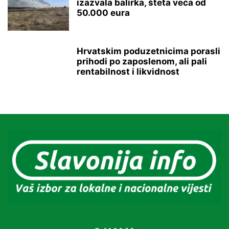
izazvala balirka, šteta veća od
50.000 eura
Hrvatskim poduzetnicima porasli
prihodi po zaposlenom, ali pali
rentabilnost i likvidnost