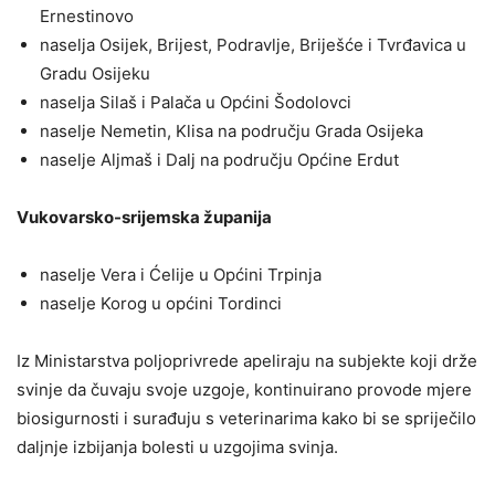
Ernestinovo
naselja Osijek, Brijest, Podravlje, Briješće i Tvrđavica u
Gradu Osijeku
naselja Silaš i Palača u Općini Šodolovci
naselje Nemetin, Klisa na području Grada Osijeka
naselje Aljmaš i Dalj na području Općine Erdut
Vukovarsko-srijemska županija
naselje Vera i Ćelije u Općini Trpinja
naselje Korog u općini Tordinci
Iz Ministarstva poljoprivrede apeliraju na subjekte koji drže
svinje da čuvaju svoje uzgoje, kontinuirano provode mjere
biosigurnosti i surađuju s veterinarima kako bi se spriječilo
daljnje izbijanja bolesti u uzgojima svinja.