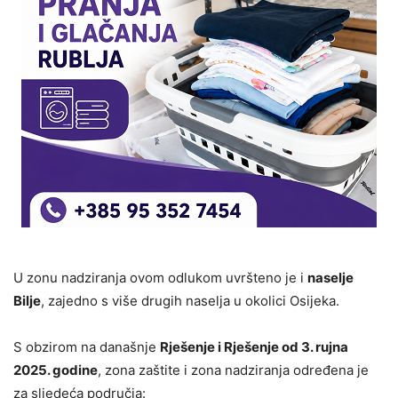
U zonu nadziranja ovom odlukom uvršteno je i
naselje
Bilje
, zajedno s više drugih naselja u okolici Osijeka.
S obzirom na današnje
Rješenje i Rješenje od 3. rujna
2025. godine
, zona zaštite i zona nadziranja određena je
za sljedeća područja: