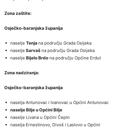
Zona zaštite:
Osječko-baranjska županija
naselje
Tenja
na području Grada Osijeka
naselje
Sarvaš
na području Grada Osijeka
naselje
Bijelo Brdo
na području Općine Erdut
Zona nadziranja:
Osječko-baranjska županija
naselja Antunovac i Ivanovac u Općini Antunovac
naselje Bilje u Općini Bilje
naselje Livana u Općini Čepin
naselja Ernestinovo, Divoš i Laslovo u Općini