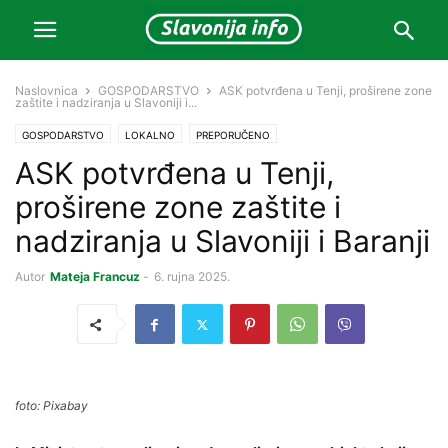
Naslovnica
GOSPODARSTVO
ASK potvrđena u Tenji, proširene zone
zaštite i nadziranja u Slavoniji i...
GOSPODARSTVO
LOKALNO
PREPORUČENO
ASK potvrđena u Tenji,
proširene zone zaštite i
nadziranja u Slavoniji i Baranji
Autor
Mateja Francuz
-
6. rujna 2025.
foto: Pixabay