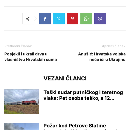
Prethodni članak
Sljedeći članak
Posjekli i ukrali drva u
Anušić: Hrvatska vojska
vlasništvu Hrvatskih šuma
neće ići u Ukrajinu
VEZANI ČLANCI
Teški sudar putničkog i teretnog
vlaka: Pet osoba teško, a 12...
Požar kod Petrove Slatine