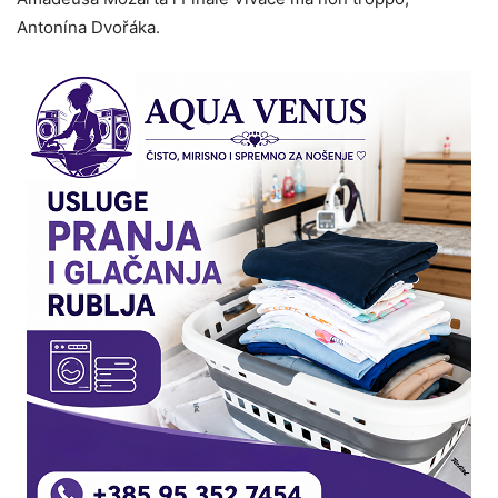
Antonína Dvořáka.