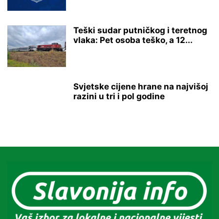
Teški sudar putničkog i teretnog
vlaka: Pet osoba teško, a 12...
Svjetske cijene hrane na najvišoj
razini u tri i pol godine