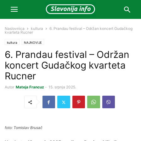
Naslovnica
kultura
6. Prandau festival – Održan koncert Gudačkog
kvarteta Rucner
kultura
NAJNOVIJE
6. Prandau festival – Održan
koncert Gudačkog kvarteta
Rucner
Autor
Mateja Francuz
-
15. srpnja 2025.
foto: Tomislav Brusač