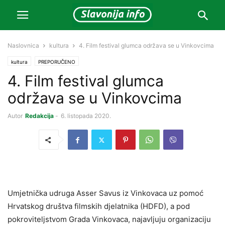
Naslovnica
kultura
4. Film festival glumca održava se u Vinkovcima
kultura
PREPORUČENO
4. Film festival glumca
održava se u Vinkovcima
Autor
Redakcija
-
6. listopada 2020.
Umjetnička udruga Asser Savus iz Vinkovaca uz pomoć
Hrvatskog društva filmskih djelatnika (HDFD), a pod
pokroviteljstvom Grada Vinkovaca, najavljuju organizaciju