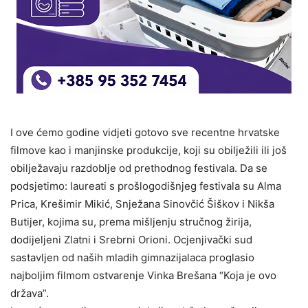
I ove ćemo godine vidjeti gotovo sve recentne hrvatske
filmove kao i manjinske produkcije, koji su obilježili ili još
obilježavaju razdoblje od prethodnog festivala. Da se
podsjetimo: laureati s prošlogodišnjeg festivala su Alma
Prica, Krešimir Mikić, Snježana Sinovčić Šiškov i Nikša
Butijer, kojima su, prema mišljenju stručnog žirija,
dodijeljeni Zlatni i Srebrni Orioni. Ocjenjivački sud
sastavljen od naših mladih gimnazijalaca proglasio
najboljim filmom ostvarenje Vinka Brešana “Koja je ovo
država”.