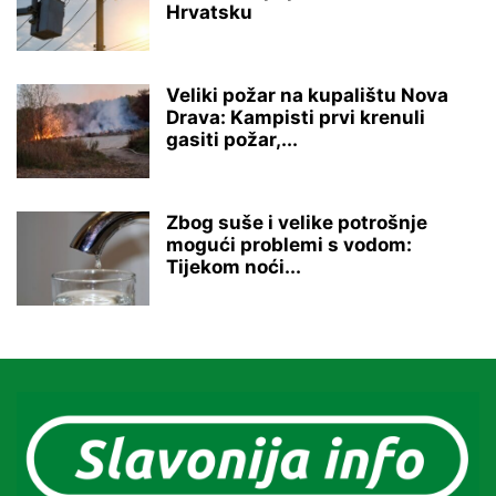
Hrvatsku
Veliki požar na kupalištu Nova
Drava: Kampisti prvi krenuli
gasiti požar,...
Zbog suše i velike potrošnje
mogući problemi s vodom:
Tijekom noći...