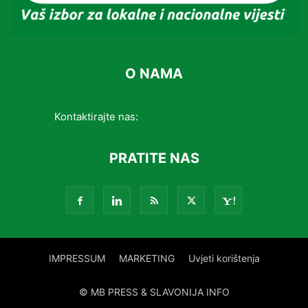
O NAMA
Kontaktirajte nas:
info@slavonijainfo.com
PRATITE NAS
IMPRESSUM
MARKETING
Uvjeti korištenja
© MB PRESS & SLAVONIJA INFO