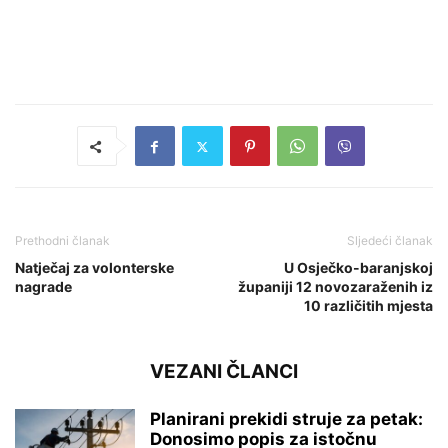
Prethodni članak
Sljedeći članak
Natječaj za volonterske
U Osječko-baranjskoj
nagrade
županiji 12 novozaraženih iz
10 različitih mjesta
VEZANI ČLANCI
Planirani prekidi struje za petak:
Donosimo popis za istočnu