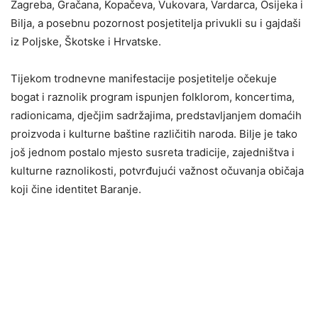
Zagreba, Gračana, Kopačeva, Vukovara, Vardarca, Osijeka i
Bilja, a posebnu pozornost posjetitelja privukli su i gajdaši
iz Poljske, Škotske i Hrvatske.
Tijekom trodnevne manifestacije posjetitelje očekuje
bogat i raznolik program ispunjen folklorom, koncertima,
radionicama, dječjim sadržajima, predstavljanjem domaćih
proizvoda i kulturne baštine različitih naroda. Bilje je tako
još jednom postalo mjesto susreta tradicije, zajedništva i
kulturne raznolikosti, potvrđujući važnost očuvanja običaja
koji čine identitet Baranje.