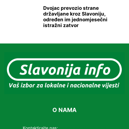
Dvojac prevozio strane
državljane kroz Slavoniju,
određen im jednomjesečni
istražni zatvor
O NAMA
Kontaktirajte nas:
info@slavonijainfo.com