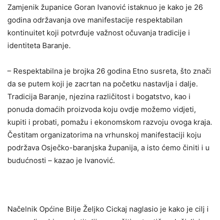
Zamjenik županice Goran Ivanović istaknuo je kako je 26
godina održavanja ove manifestacije respektabilan
kontinuitet koji potvrđuje važnost očuvanja tradicije i
identiteta Baranje.
– Respektabilna je brojka 26 godina Etno susreta, što znači
da se putem koji je zacrtan na početku nastavlja i dalje.
Tradicija Baranje, njezina različitost i bogatstvo, kao i
ponuda domaćih proizvoda koju ovdje možemo vidjeti,
kupiti i probati, pomažu i ekonomskom razvoju ovoga kraja.
Čestitam organizatorima na vrhunskoj manifestaciji koju
podržava Osječko-baranjska županija, a isto ćemo činiti i u
budućnosti – kazao je Ivanović.
Načelnik Općine Bilje Željko Cickaj naglasio je kako je cilj i