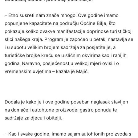
– Etno susreti nam znače mnogo. Ove godine imamo
popunjene kapacitete na području Općine Bilje, što
pokazuje koliko ovakve manifestacije doprinose turističkoj
slici našega kraja. Program je započeo u petak, nastavlja se
i u subotu velikim brojem sadržaja za posjetitelje, a
turističke brojke kreću se u sličnim okvirima kao i ranijih
godina. Naravno, posjećenost u velikoj mjeri ovisi i o
vremenskim uvjetima – kazala je Majić.
Dodala je kako je i ove godine poseban naglasak stavljen
na domaće i autohtone proizvode, gastro ponudu te
sadržaje za djecu i obitelji.
– Kao i svake godine, imamo sajam autohtonih proizvoda s