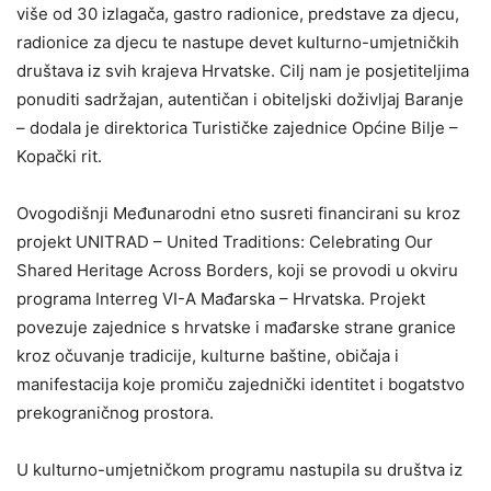
više od 30 izlagača, gastro radionice, predstave za djecu,
radionice za djecu te nastupe devet kulturno-umjetničkih
društava iz svih krajeva Hrvatske. Cilj nam je posjetiteljima
ponuditi sadržajan, autentičan i obiteljski doživljaj Baranje
– dodala je direktorica Turističke zajednice Općine Bilje –
Kopački rit.
Ovogodišnji Međunarodni etno susreti financirani su kroz
projekt UNITRAD – United Traditions: Celebrating Our
Shared Heritage Across Borders, koji se provodi u okviru
programa Interreg VI-A Mađarska – Hrvatska. Projekt
povezuje zajednice s hrvatske i mađarske strane granice
kroz očuvanje tradicije, kulturne baštine, običaja i
manifestacija koje promiču zajednički identitet i bogatstvo
prekograničnog prostora.
U kulturno-umjetničkom programu nastupila su društva iz