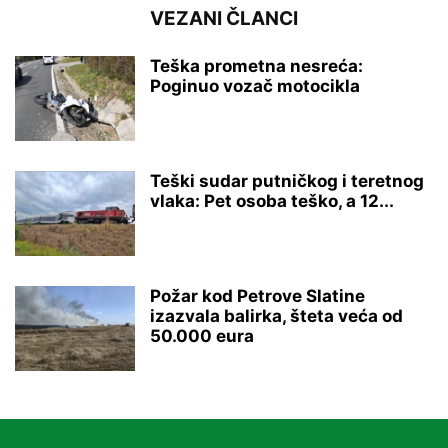
VEZANI ČLANCI
Teška prometna nesreća:
Poginuo vozač motocikla
Teški sudar putničkog i teretnog
vlaka: Pet osoba teško, a 12...
Požar kod Petrove Slatine
izazvala balirka, šteta veća od
50.000 eura