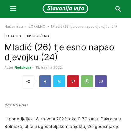
Naslovnica
LOKALNO
Mladić (26) tjelesno napao djevojku (24)
LOKALNO
PREPORUČENO
Mladić (26) tjelesno napao
djevojku (24)
Autor
Redakcija
-
18. travnja 2022.
foto: MB Press
U ponedjeljak 18. travnja 2022. oko 0.30 sati u Pakracu u
Bolničkoj ulici u ugostiteljskom objektu, 26-godišnjak je