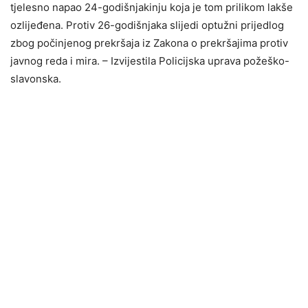
tjelesno napao 24-godišnjakinju koja je tom prilikom lakše
ozlijeđena. Protiv 26-godišnjaka slijedi optužni prijedlog
zbog počinjenog prekršaja iz Zakona o prekršajima protiv
javnog reda i mira. – Izvijestila Policijska uprava požeško-
slavonska.