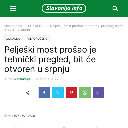
Naslovnica
LOKALNO
Pelješki most prošao je tehnički pregled, bit će
otvoren u srpnju
LOKALNO
PREPORUČENO
Pelješki most prošao je
tehnički pregled, bit će
otvoren u srpnju
Autor
Redakcija
-
9. travnja 2022.
foto: HRT DNEVNIK