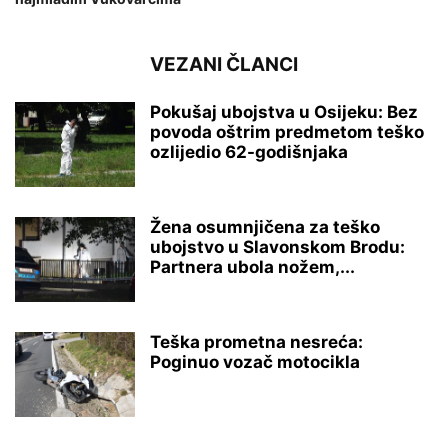
VEZANI ČLANCI
Pokušaj ubojstva u Osijeku: Bez
povoda oštrim predmetom teško
ozlijedio 62-godišnjaka
Žena osumnjičena za teško
ubojstvo u Slavonskom Brodu:
Partnera ubola nožem,...
Teška prometna nesreća:
Poginuo vozač motocikla