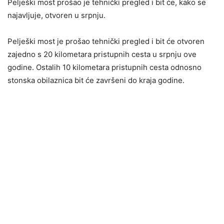
Pelješki most prošao je tehnički pregled i bit će, kako se
najavljuje, otvoren u srpnju.
Pelješki most je prošao tehnički pregled i bit će otvoren
zajedno s 20 kilometara pristupnih cesta u srpnju ove
godine. Ostalih 10 kilometara pristupnih cesta odnosno
stonska obilaznica bit će završeni do kraja godine.