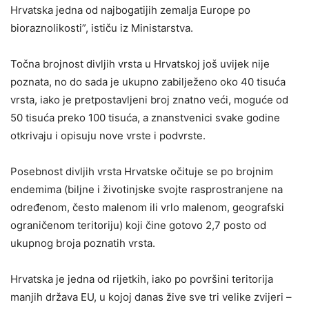
Hrvatska jedna od najbogatijih zemalja Europe po
bioraznolikosti”, ističu iz Ministarstva.
Točna brojnost divljih vrsta u Hrvatskoj još uvijek nije
poznata, no do sada je ukupno zabilježeno oko 40 tisuća
vrsta, iako je pretpostavljeni broj znatno veći, moguće od
50 tisuća preko 100 tisuća, a znanstvenici svake godine
otkrivaju i opisuju nove vrste i podvrste.
Posebnost divljih vrsta Hrvatske očituje se po brojnim
endemima (biljne i životinjske svojte rasprostranjene na
određenom, često malenom ili vrlo malenom, geografski
ograničenom teritoriju) koji čine gotovo 2,7 posto od
ukupnog broja poznatih vrsta.
Hrvatska je jedna od rijetkih, iako po površini teritorija
manjih država EU, u kojoj danas žive sve tri velike zvijeri –