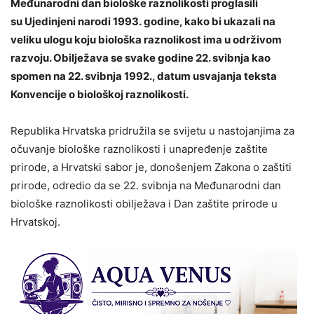
Međunarodni dan biološke raznolikosti proglasili
su Ujedinjeni narodi 1993. godine, kako bi ukazali na
veliku ulogu koju biološka raznolikost ima u održivom
razvoju. Obilježava se svake godine 22. svibnja kao
spomen na 22. svibnja 1992., datum usvajanja teksta
Konvencije o biološkoj raznolikosti.
Republika Hrvatska pridružila se svijetu u nastojanjima za
očuvanje biološke raznolikosti i unapređenje zaštite
prirode, a Hrvatski sabor je, donošenjem Zakona o zaštiti
prirode, odredio da se 22. svibnja na Međunarodni dan
biološke raznolikosti obilježava i Dan zaštite prirode u
Hrvatskoj.