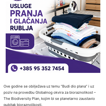
Ove godine se obilježava uz temu “Budi dio plana” i uz
poziv na provedbu Globalnog okvira za bioraznolikost –
The Biodiversity Plan, kojim bi se planetarno zaustavio
gubitak bioraznolikosti.