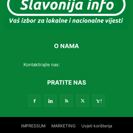
O NAMA
Kontaktirajte nas:
info@slavonijainfo.com
PRATITE NAS
IMPRESSUM
MARKETING
Uvjeti korištenja