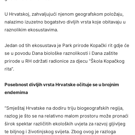
U Hrvatskoj, zahvaljujući njenom geografskom položaju,
nalazimo izuzetno bogatstvo divljih vrsta koje obitavaju u
raznolikim ekosustavima.
Jedan od tih ekosustava je Park prirode Kopački rit gdje će
se u povodu Dana biološke raznolikosti i Dana zaštite
prirode u RH održati radionice za djecu “Škola Kopačkog
rita”.
Posebnost divljih vrsta Hrvatske očituje se u brojnim
endemima
“Smještaj Hrvatske na dodiru triju biogeografskih regija,
razlog je što se na relativno malom prostoru može pronaći
širok spektar različitih ekoloških uvjeta za razvoj gljivljeg
te biljnog i životinjskog svijeta. Zbog ovog je razloga