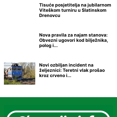
Tisuće posjetitelja na jubilarnom
Viteškom turniru u Slatinskom
Drenovcu
Nova pravila za najam stanova:
Obvezni ugovori kod bilježnika,
polog i...
Novi ozbiljan incident na
željeznici: Teretni vlak prošao
kroz crveno i...